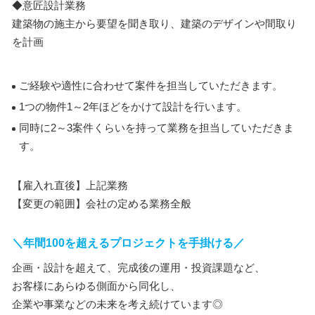
◆意匠設計業務
建築物の施主から要望を聞き取り、建築のデザインや間取り
を計画
ご経験や適性に合わせて案件を担当していただきます。
1つの物件1～2年ほどをかけて設計を行います。
同時に2～3案件くらいを持って業務を担当していただきま
す。
【雇入れ直後】上記業務
【変更の範囲】会社の定める業務全般
＼年間100を超えるプロジェクトを手掛ける／
企画・設計を超えて、完成後の運用・投資課題など、
お客様にあらゆる側面から同化し、
企業や事業などの未来を考え続けています◎