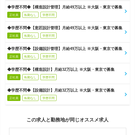
◆学歴不問◆【構造設計管理】月給49万以上 ※大阪・東京で募集
正社員
転勤なし
学歴不問
◆学歴不問◆【意匠設計管理】月給49万以上 ※大阪・東京で募集
正社員
転勤なし
学歴不問
◆学歴不問◆【設備設計管理】月給49万以上 ※大阪・東京で募集
正社員
転勤なし
学歴不問
◆学歴不問◆【構造設計】月給32万以上 ※大阪・東京で募集
正社員
転勤なし
学歴不問
◆学歴不問◆【設備設計】月給32万以上 ※大阪・東京で募集
正社員
転勤なし
学歴不問
この求人と勤務地が同じオススメ求人