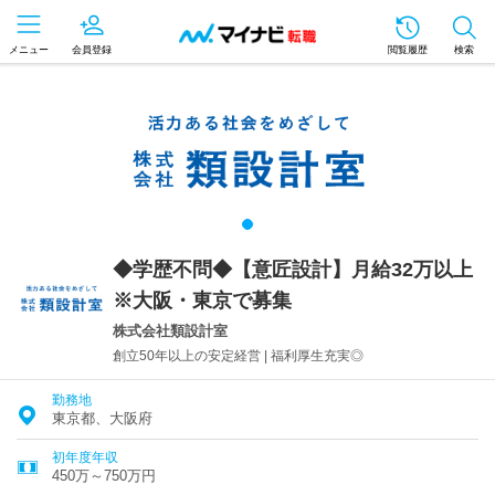
メニュー
会員登録
閲覧履歴
検索
◆学歴不問◆【意匠設計】月給32万以上
※大阪・東京で募集
株式会社類設計室
創立50年以上の安定経営 | 福利厚生充実◎
勤務地
東京都、大阪府
初年度年収
450万～750万円