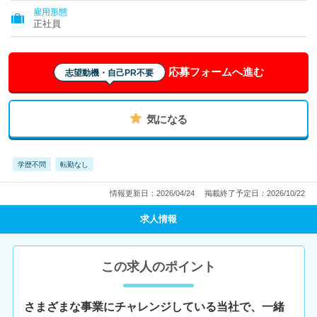
雇用形態
正社員
応募フォームへ進む
志望動機・自己PR不要
気になる
学歴不問
転勤なし
情報更新日：2026/04/24
掲載終了予定日：2026/10/22
求人情報
この求人のポイント
さまざまな事業にチャレンジしている当社で、一緒