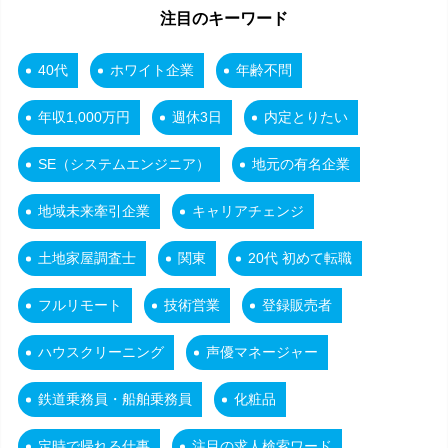
注目のキーワード
40代
ホワイト企業
年齢不問
年収1,000万円
週休3日
内定とりたい
SE（システムエンジニア）
地元の有名企業
地域未来牽引企業
キャリアチェンジ
土地家屋調査士
関東
20代 初めて転職
フルリモート
技術営業
登録販売者
ハウスクリーニング
声優マネージャー
鉄道乗務員・船舶乗務員
化粧品
定時で帰れる仕事
注目の求人検索ワード