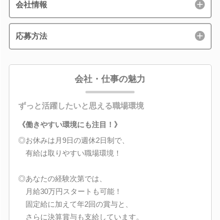
会社情報
応募方法
会社・仕事の魅力
ずっと活躍したいと思える職場環境
《働きやすい環境にも注目！》
◎お休みは月9日の週休2日制で、
有給は取りやすい職場環境！
◎あなたの経験次第では、
月給30万円スタートも可能！
固定給に加えて年2回の賞与と、
さらに決算賞与も支給しています。