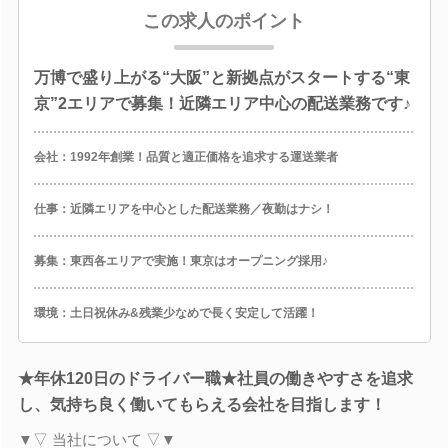
この求人のポイント
万博で盛り上がる“大阪”と新拠点がスタートする“東
京”2エリアで募集！近隣エリア中心の配送業務です♪
会社：1992年創業！品質と適正価格を追求する運送業者
仕事：近隣エリアを中心とした配送業務／夜勤はナシ！
募集：東西各エリアで実施！東京はオープニング採用♪
環境：土日祝休み&残業少なめで長く安定して活躍！
★年休120日のドライバー職★社員の働きやすさを追求
し、気持ち良く働いてもらえる会社を目指します！
▼▽ 当社について ▽▼