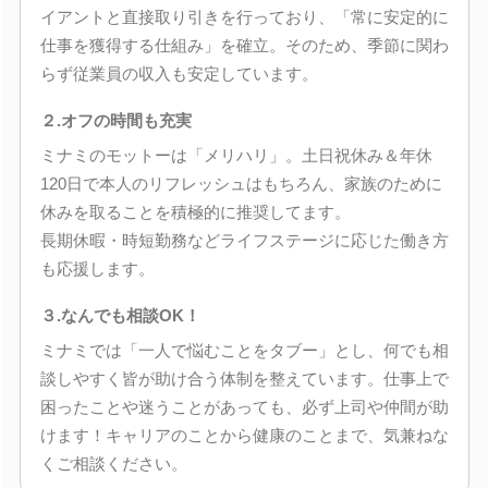
イアントと直接取り引きを行っており、「常に安定的に
仕事を獲得する仕組み」を確立。そのため、季節に関わ
らず従業員の収入も安定しています。
２.オフの時間も充実
ミナミのモットーは「メリハリ」。土日祝休み＆年休
120日で本人のリフレッシュはもちろん、家族のために
休みを取ることを積極的に推奨してます。
長期休暇・時短勤務などライフステージに応じた働き方
も応援します。
３.なんでも相談OK！
ミナミでは「一人で悩むことをタブー」とし、何でも相
談しやすく皆が助け合う体制を整えています。仕事上で
困ったことや迷うことがあっても、必ず上司や仲間が助
けます！キャリアのことから健康のことまで、気兼ねな
くご相談ください。