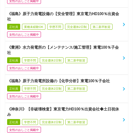
女性のおしごと掲載中
《福島》原子力発電設備の【安全管理】東京電力HD100％出資会
社
正社員
業種未経験OK
学歴不問
完全週休2日制
第二新卒歓迎
女性のおしごと掲載中
《豊洲》水力発電所の【メンテナンス/施工管理】東電100％子会
社
正社員
学歴不問
完全週休2日制
第二新卒歓迎
女性のおしごと掲載中
《福島》原子力発電所設備の【化学分析】東電100％子会社
正社員
学歴不問
完全週休2日制
第二新卒歓迎
女性のおしごと掲載中
《神奈川》【非破壊検査】東京電力HD100％出資会社◆土日祝休
み
正社員
学歴不問
完全週休2日制
第二新卒歓迎
女性のおしごと掲載中