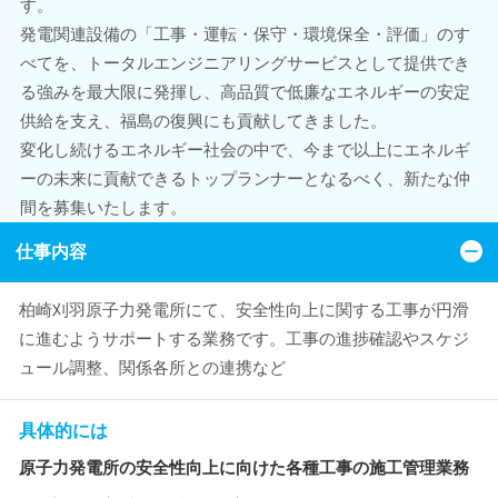
す。
発電関連設備の「工事・運転・保守・環境保全・評価」のす
べてを、トータルエンジニアリングサービスとして提供でき
る強みを最大限に発揮し、高品質で低廉なエネルギーの安定
供給を支え、福島の復興にも貢献してきました。
変化し続けるエネルギー社会の中で、今まで以上にエネルギ
ーの未来に貢献できるトップランナーとなるべく、新たな仲
間を募集いたします。
仕事内容
柏崎刈羽原子力発電所にて、安全性向上に関する工事が円滑
に進むようサポートする業務です。工事の進捗確認やスケジ
ュール調整、関係各所との連携など
具体的には
原子力発電所の安全性向上に向けた各種工事の施工管理業務