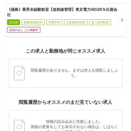
《福島》業界未経験歓迎【放射線管理】東京電力HD100％出資会
社
正社員
業種未経験OK
学歴不問
完全週休2日制
第二新卒歓迎
女性のおしごと掲載中
この求人と勤務地が同じオススメ求人
閲覧履歴がありません。まずは求人を閲覧しましょ
う。
閲覧履歴からオススメのまだ見ていない求人
情報の読み込みに失敗しました。
画面の更新をしても表示されない場合は、しばらく