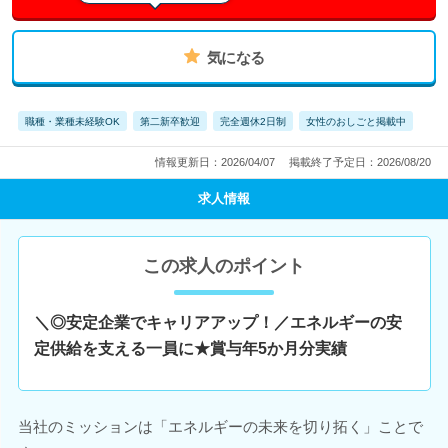
気になる
職種・業種未経験OK
第二新卒歓迎
完全週休2日制
女性のおしごと掲載中
情報更新日：2026/04/07
掲載終了予定日：2026/08/20
求人情報
この求人のポイント
＼◎安定企業でキャリアアップ！／エネルギーの安
定供給を支える一員に★賞与年5か月分実績
当社のミッションは「エネルギーの未来を切り拓く」ことで