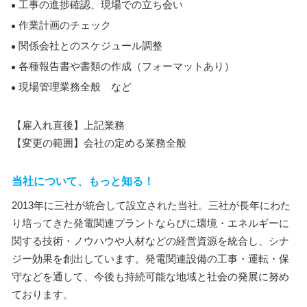
工事の進捗確認、現場での立ち会い
作業計画のチェック
関係会社とのスケジュール調整
各種報告書や書類の作成（フォーマットあり）
現場管理業務全般 など
【雇入れ直後】上記業務
【変更の範囲】会社の定める業務全般
当社について、もっと知る！
2013年に三社が統合して設立された当社。三社が長年にわた
り培ってきた発電関連プラントならびに環境・エネルギーに
関する技術・ノウハウや人材などの経営資源を統合し、シナ
ジー効果を創出しています。発電関連設備の工事・運転・保
守などを通して、今後も持続可能な地域と社会の発展に努め
ております。