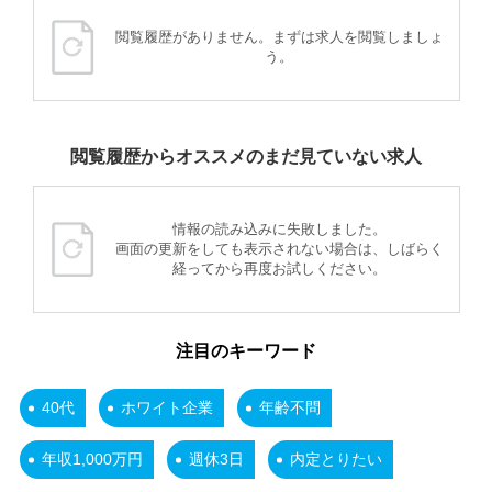
閲覧履歴がありません。まずは求人を閲覧しましょ
う。
閲覧履歴からオススメのまだ見ていない求人
情報の読み込みに失敗しました。
画面の更新をしても表示されない場合は、しばらく
経ってから再度お試しください。
注目のキーワード
40代
ホワイト企業
年齢不問
年収1,000万円
週休3日
内定とりたい