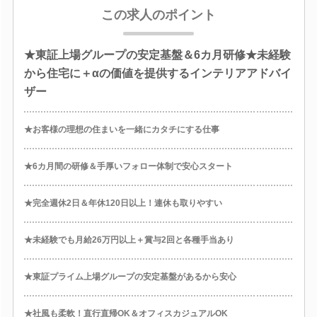
この求人のポイント
★東証上場グループの安定基盤＆6カ月研修★未経験
から住宅に＋αの価値を提供するインテリアアドバイ
ザー
★お客様の理想の住まいを一緒にカタチにする仕事
★6カ月間の研修＆手厚いフォロー体制で安心スタート
★完全週休2日＆年休120日以上！連休も取りやすい
★未経験でも月給26万円以上＋賞与2回と各種手当あり
★東証プライム上場グループの安定基盤があるから安心
★社風も柔軟！直行直帰OK＆オフィスカジュアルOK