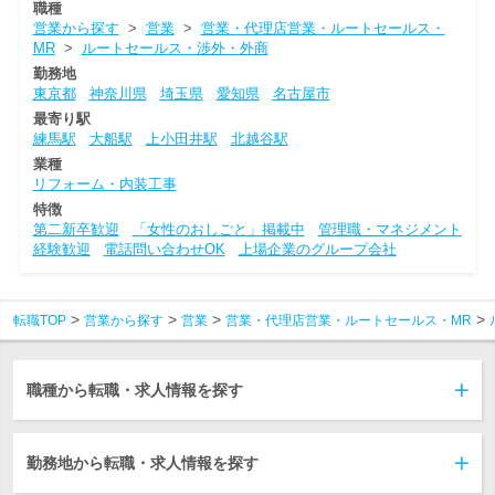
職種
営業から探す
>
営業
>
営業・代理店営業・ルートセールス・
MR
>
ルートセールス・渉外・外商
勤務地
東京都
神奈川県
埼玉県
愛知県
名古屋市
最寄り駅
練馬駅
大船駅
上小田井駅
北越谷駅
業種
リフォーム・内装工事
特徴
第二新卒歓迎
「女性のおしごと」掲載中
管理職・マネジメント
経験歓迎
電話問い合わせOK
上場企業のグループ会社
転職TOP
営業から探す
営業
営業・代理店営業・ルートセールス・MR
職種から転職・求人情報を探す
勤務地から転職・求人情報を探す