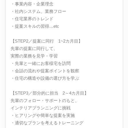
・事業内容・企業理念
・社内システム、業務フロー
・住宅業界のトレンド
・提案スキルの習得…etc
【STEP2／提案に同行 1~2カ月目】
先輩の提案に同行して、
実際の業務を見学・学習
・先輩と一緒にお客様宅を訪問
・会話の流れや提案ポイントを観察
・住宅の構造や設備の選び方を学ぶ
【STEP3／部分的に担当 2～4カ月目】
先輩のフォロー・サポートのもと、
インテリアプランニングに挑戦
・ヒアリングや簡単な提案を実施
・適切なプランを考えるトレーニング