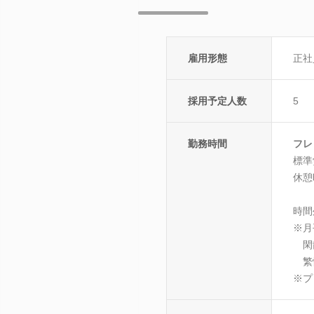
雇用形態
正社
採用予定人数
5
勤務時間
フレ
標準
休憩
時間
※月
閑散
繁忙
※プ