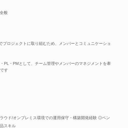
全般
ムでプロジェクトに取り組むため、メンバーとコミュニケーショ
・PL・PMとして、チーム管理やメンバーのマネジメントを牽
です
ラウド/オンプレミス環境での運用保守・構築開発経験 ◎ベン
品スキル