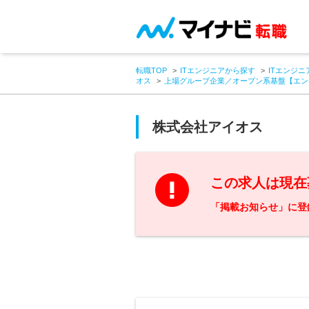
転職TOP
ITエンジニアから探す
ITエンジニ
オス
上場グループ企業／オープン系基盤【エン
株式会社アイオス
この求人は現在
「掲載お知らせ」に登