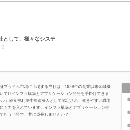
社として、様々なシステ
す！
証プライム市場に上場する当社は、1989年の創業以来金融機
いてITインフラ構築とアプリケーション開発を手掛けてきま
エール」優良福利厚生推進法人として認定され、働きやすい職場
にも力を入れています。インフラ構築とアプリケーション開
て担う当社で、共に成長しませんか？