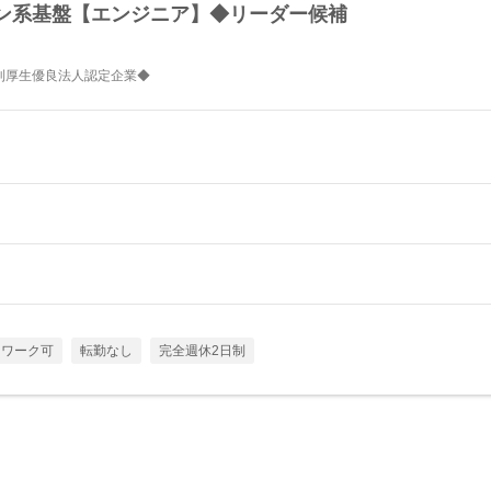
ン系基盤【エンジニア】◆リーダー候補
利厚生優良法人認定企業◆
トワーク可
転勤なし
完全週休2日制