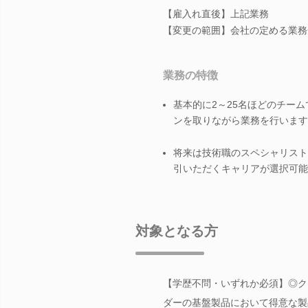
【雇入れ直後】上記業務
【変更の範囲】会社の定める業務
業務の特徴
基本的に2～25名ほどのチー
ンを取りながら業務を行います
将来は技術職のスペシャリスト
引いただくキャリアが選択可能
対象となる方
【学歴不問・いずれか必須】◎ク
ダーの基盤製品において得意な製