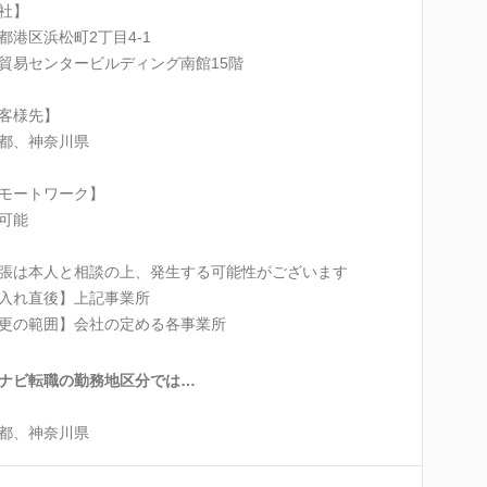
社】
都港区浜松町2丁目4-1
貿易センタービルディング南館15階
客様先】
都、神奈川県
モートワーク】
可能
張は本人と相談の上、発生する可能性がございます
入れ直後】上記事業所
更の範囲】会社の定める各事業所
ナビ転職の勤務地区分では…
都、神奈川県