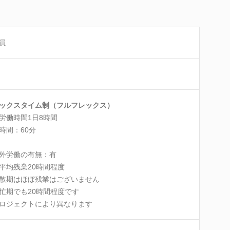
員
ックスタイム制（フルフレックス）
労働時間1日8時間
時間：60分
外労働の有無：有
平均残業20時間程度
期はほぼ残業はございません
期でも20時間程度です
ロジェクトにより異なります