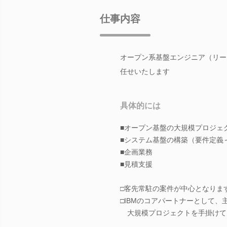
仕事内容
オープン系基盤エンジニア（リー
任せいたします
具体的には
■オープン基盤の大規模プロジェ
■システム基盤の構築（要件定義
■企画業務
■見積支援
□客先常駐の案件が中心となりま
□IBMのコアパートナーとして、
大規模プロジェクトを手掛けて