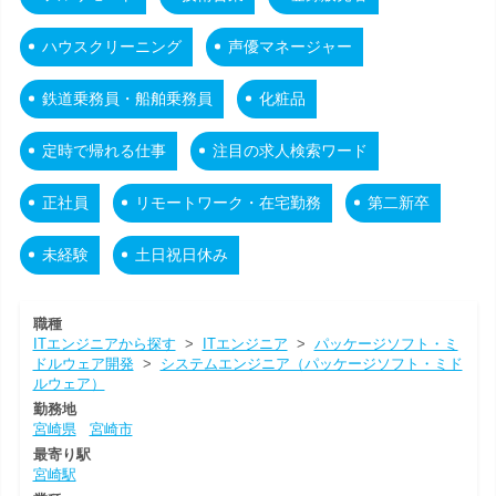
ハウスクリーニング
声優マネージャー
鉄道乗務員・船舶乗務員
化粧品
定時で帰れる仕事
注目の求人検索ワード
正社員
リモートワーク・在宅勤務
第二新卒
未経験
土日祝日休み
職種
ITエンジニアから探す
>
ITエンジニア
>
パッケージソフト・ミ
ドルウェア開発
>
システムエンジニア（パッケージソフト・ミド
ルウェア）
勤務地
宮崎県
宮崎市
最寄り駅
宮崎駅