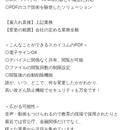
◎PDFのコア技術を駆使したソリューション
【雇入れ直後】上記業務
【変更の範囲】会社の定める業務全般
＜こんなことができるスカイコムのPDF＞
◎電子サインOK
◎デバイスに関係なく共有、閲覧が可能
◎ファイルの閲覧回数の制限設定
◎閲覧後の自動削除機能
誰が、いつ、どこで、何を変更したかがわかり、
高い改ざん防止機能でセキュリティも万全です！
＜広がる可能性＞
音声・動画もつけられるので教育の現場で採用されたりと
最近では官公庁、金融関係だけでなく、
様々な業界から注目を集めています。