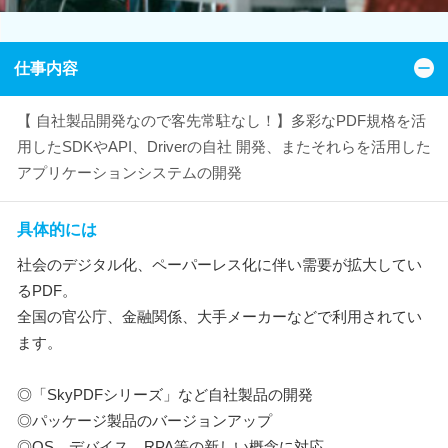
仕事内容
【 自社製品開発なので客先常駐なし！】多彩なPDF規格を活
用したSDKやAPI、Driverの自社 開発、またそれらを活用した
アプリケーションシステムの開発
具体的には
社会のデジタル化、ペーパーレス化に伴い需要が拡大してい
るPDF。
全国の官公庁、金融関係、大手メーカーなどで利用されてい
ます。
◎「SkyPDFシリーズ」など自社製品の開発
◎パッケージ製品のバージョンアップ
◎OS、デバイス、RPA等の新しい概念に対応