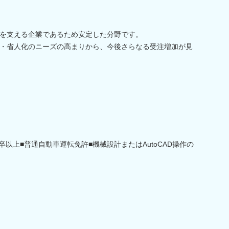
を支える企業であるため安定した分野です。
・省人化のニーズの高まりから、今後さらなる受注増加が見
卒以上■普通自動車運転免許■機械設計またはAutoCAD操作の