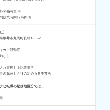
外労働有無:有
均残業時間12時間/月
社】
県坂井市丸岡町長崎1-80-2
イカー通勤可
勤なし
入れ直後】上記事業所
更の範囲】会社の定める各事業所
ナビ転職の勤務地区分では…
県