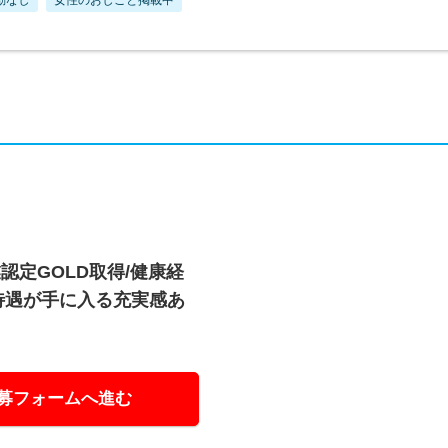
定GOLD取得/健康経
の待遇が手に入る充実感あ
募フォームへ進む