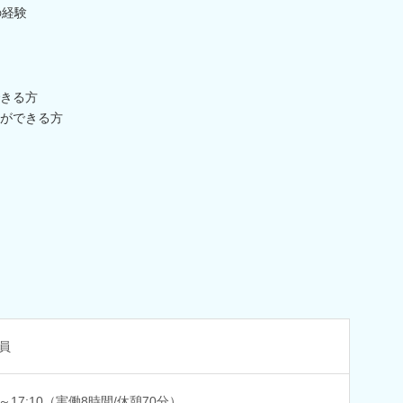
の経験
きる方
ができる方
員
00～17:10（実働8時間/休憩70分）