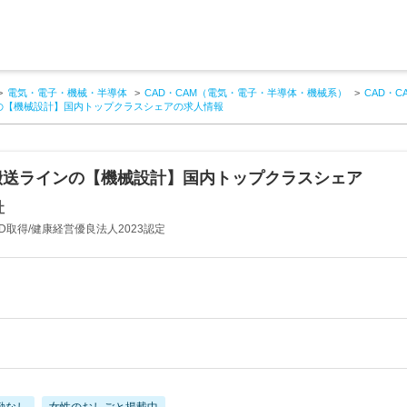
電気・電子・機械・半導体
CAD・CAM（電気・電子・半導体・機械系）
CAD・
の【機械設計】国内トップクラスシェアの求人情報
搬送ラインの【機械設計】国内トップクラスシェア
社
D取得/健康経営優良法人2023認定
勤なし
女性のおしごと掲載中