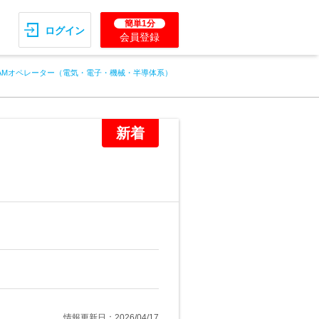
簡単1分
ログイン
会員登録
CAMオペレーター（電気・電子・機械・半導体系）
新着
情報更新日：2026/04/17