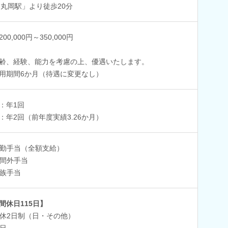
「丸岡駅」より徒歩20分
00,000円～350,000円
齢、経験、能力を考慮の上、優遇いたします。
用期間6か月（待遇に変更なし）
：年1回
：年2回（前年度実績3.26か月）
勤手当（全額支給）
間外手当
族手当
間休日115日】
休2日制（日・その他）
日