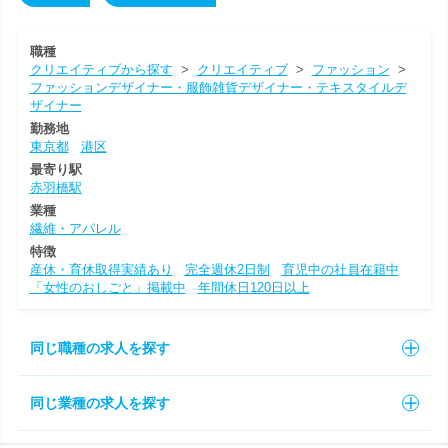
職種
クリエイティブから探す
>
クリエイティブ
>
ファッション
>
ファッションデザイナー・服飾雑貨デザイナー・テキスタイルデ
ザイナー
勤務地
東京都
港区
最寄り駅
赤羽橋駅
業種
繊維・アパレル
特徴
産休・育休取得実績あり
完全週休2日制
育児中の社員在籍中
「女性のおしごと」掲載中
年間休日120日以上
同じ職種の求人を探す
同じ業種の求人を探す