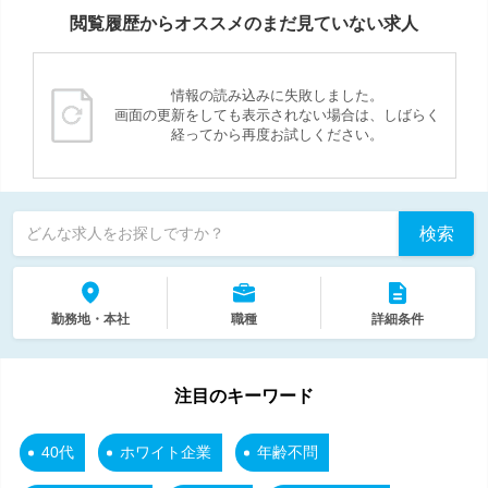
閲覧履歴からオススメのまだ見ていない求人
情報の読み込みに失敗しました。
画面の更新をしても表示されない場合は、しばらく
経ってから再度お試しください。
検索
どんな求人をお探しですか？
勤務地・本社
職種
詳細条件
注目のキーワード
40代
ホワイト企業
年齢不問