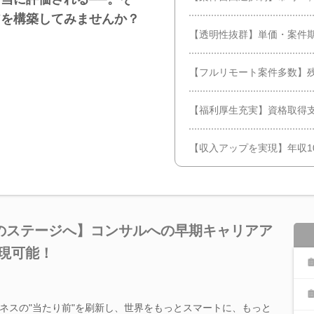
アを構築してみませんか？
【透明性抜群】単価・案件
【フルリモート案件多数】
【福利厚生充実】資格取得
【収入アップを実現】年収1
のステージへ】コンサルへの早期キャリアア
現可能！
ネスの"当たり前"を刷新し、世界をもっとスマートに、もっと