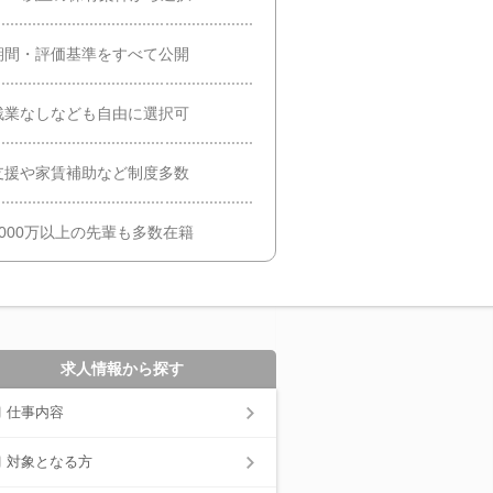
期間・評価基準をすべて公開
残業なしなども自由に選択可
支援や家賃補助など制度多数
000万以上の先輩も多数在籍
求人情報から探す
仕事内容
対象となる方