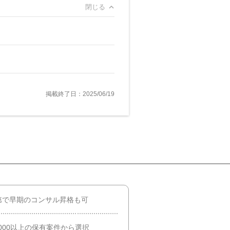
閉じる
掲載終了日：2025/06/19
第で早期のコンサル昇格も可
000以上の保有案件から選択