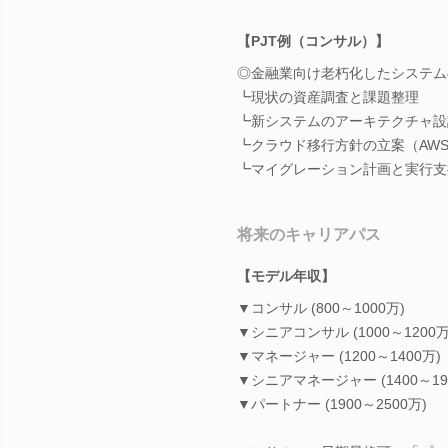
【PJT例（コンサル）】
◎金融業向け老朽化したシステム
┗現状の資産調査と課題整理
┗新システムのアーキテクチャ設
┗クラウド移行方針の立案（AWS/A
┗マイグレーション計画と実行支
将来のキャリアパス
【モデル年収】
▼コンサル (800～1000万)
▼シニアコンサル (1000～1200万
▼マネージャー (1200～1400万)
▼シニアマネージャー (1400～19
▼パートナー (1900～2500万)