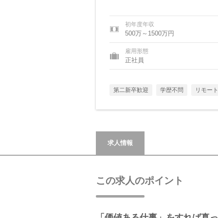
初年度年収
500万～1500万円
雇用形態
正社員
第二新卒歓迎
学歴不問
リモー
求人情報
この求人のポイント
「価値ある仕事」をすれば真っ