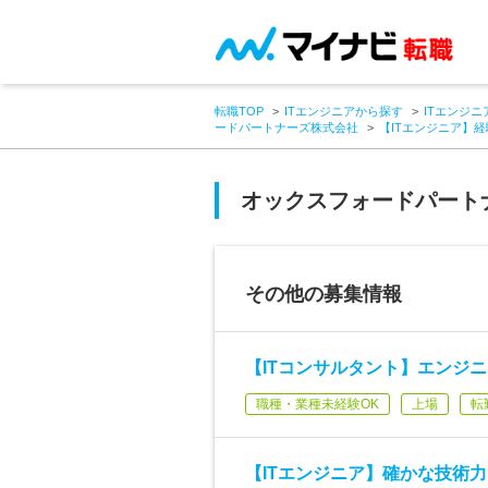
転職TOP
ITエンジニアから探す
ITエンジニ
ードパートナーズ株式会社
【ITエンジニア】
オックスフォードパート
その他の募集情報
【ITコンサルタント】エンジニ
職種・業種未経験OK
上場
転
【ITエンジニア】確かな技術