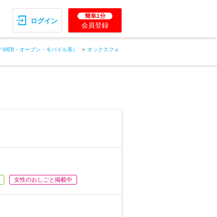
簡単1分
ログイン
会員登録
／WEB・オープン・モバイル系）
オックスフォ
女性のおしごと掲載中