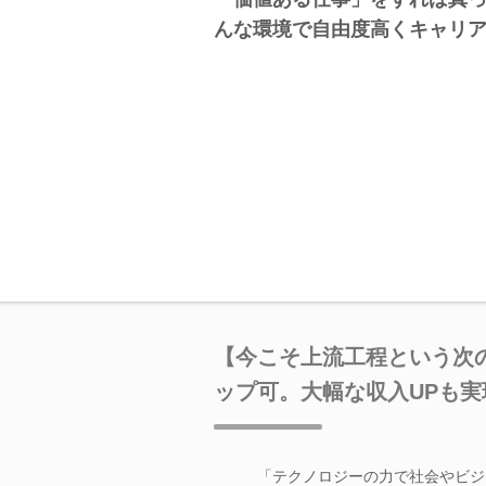
んな環境で自由度高くキャリ
【今こそ上流工程という次
ップ可。大幅な収入UPも実
「テクノロジーの力で社会やビジ