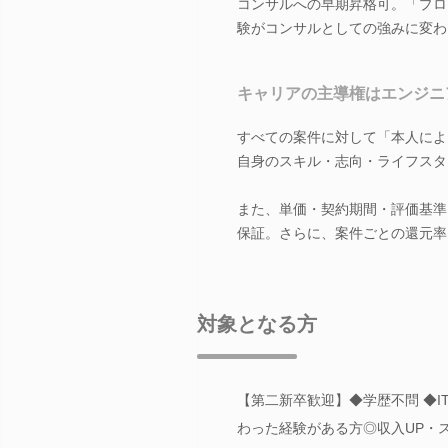
コンサルへの早期昇格可。「プロ
験がコンサルとしての強みに変わ
キャリアの主導権はエンジニ
すべての案件に対して「本人による
自身のスキル・志向・ライフスタ
また、単価・契約期間・評価基準
保証。さらに、案件ごとの還元率
対象となる方
【第二新卒歓迎】◆学歴不問 ◆
わった経験がある方◎収入UP・