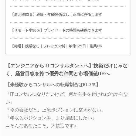
【還元率83％】経験・年齢関係なし｜正当に評価します
【リモート率90％】プライベートの時間も確保できます
【待遇】残業なし｜フレックス制｜年休125日｜副業OK
【エンジニアから ITコンサルタントへ】技術だけじゃな
く、経営目線を持つ優秀な仲間と市場価値UPへ
【未経験からコンサルへの転職割合は81.7％】
「ITコンサルになりたいけど、何から手を付ければわからな
い」
「今の会社だと、上流ポジションに空きがない」
「年収とポジションを、より強固にしたい」
→そんなあなたこそ、大歓迎です♪