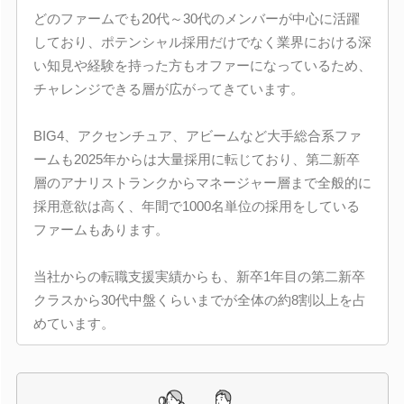
どのファームでも20代～30代のメンバーが中心に活躍
しており、ポテンシャル採用だけでなく業界における深
い知見や経験を持った方もオファーになっているため、
チャレンジできる層が広がってきています。
BIG4、アクセンチュア、アビームなど大手総合系ファ
ームも2025年からは大量採用に転じており、第二新卒
層のアナリストランクからマネージャー層まで全般的に
採用意欲は高く、年間で1000名単位の採用をしている
ファームもあります。
当社からの転職支援実績からも、新卒1年目の第二新卒
クラスから30代中盤くらいまでが全体の約8割以上を占
めています。