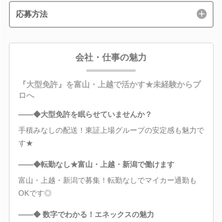
応募方法
会社・仕事の魅力
『大型免許』を富山・上越で活かす★未経験からプ
ロへ
――◆大型免許を眠らせていませんか？
手積みなしの配送！東証上場グループの安定感も魅力で
す★
――◆転勤なし★富山・上越・新潟で働けます
富山・上越・新潟で募集！転勤なしでマイカー通勤も
OKです◎
――◆ 数字でわかる！エネックスの魅力