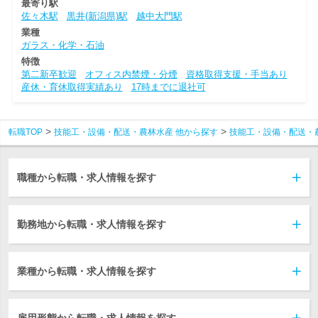
最寄り駅
佐々木駅
黒井(新潟県)駅
越中大門駅
業種
ガラス・化学・石油
特徴
第二新卒歓迎
オフィス内禁煙・分煙
資格取得支援・手当あり
産休・育休取得実績あり
17時までに退社可
転職TOP
技能工・設備・配送・農林水産 他から探す
技能工・設備・配送・
職種から転職・求人情報を探す
勤務地から転職・求人情報を探す
業種から転職・求人情報を探す
雇用形態から転職・求人情報を探す