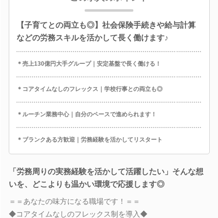
【子育てとの両立も◎】社会保険手続きや給与計算
などの労務スキルを活かして長く働けます♪
＊売上130億円大手グループ｜安定基盤で長く働ける！
＊コアタイムなしのフレックス｜学校行事との両立も◎
＊ルーチン業務中心｜自分のペースで進められます！
＊ブランクある方歓迎｜労務経験を活かしてリスタート
「労務周りの実務経験を活かして活躍したい」そんな想
いを、どこよりも温かい環境で応援します◎
＝＝あなたの味方になる職場です！＝＝
◆コアタイムなしのフレックス制を導入◆