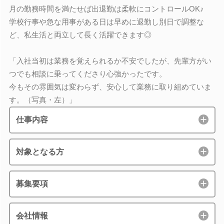
月の勤務時間を満たせば出退勤は柔軟にコントロールOK♪
学校行事や急な用事がある日は早めに退勤し別日で調整な
ど、私生活と両立して長く活躍できます◎
「入社当初は業務を覚えられるか不安でしたが、先輩方がい
つでも相談に乗ってくださり心強かったです。
今もその雰囲気は変わらず、安心して業務に取り組めていま
す。（写真・左）」
仕事内容
対象となる方
募集要項
会社情報