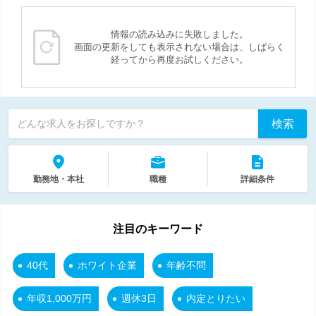
情報の読み込みに失敗しました。
画面の更新をしても表示されない場合は、しばらく
経ってから再度お試しください。
検索
どんな求人をお探しですか？
勤務地・本社
職種
詳細条件
注目のキーワード
40代
ホワイト企業
年齢不問
年収1,000万円
週休3日
内定とりたい