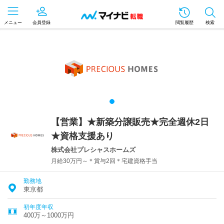
メニュー
会員登録
閲覧履歴
検索
【営業】★新築分譲販売★完全週休2日
★資格支援あり
株式会社プレシャスホームズ
月給30万円～＊賞与2回＊宅建資格手当
勤務地
東京都
初年度年収
400万～1000万円