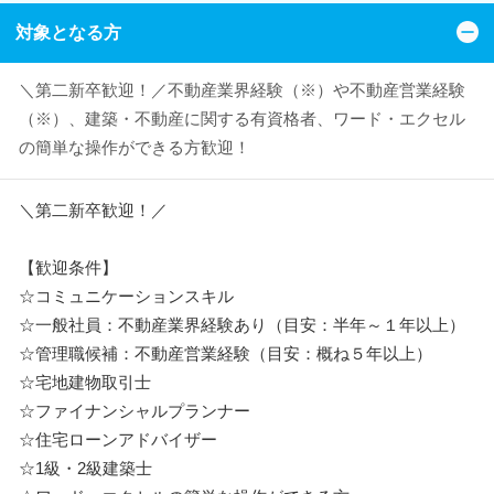
対象となる方
＼第二新卒歓迎！／不動産業界経験（※）や不動産営業経験
（※）、建築・不動産に関する有資格者、ワード・エクセル
の簡単な操作ができる方歓迎！
＼第二新卒歓迎！／
【歓迎条件】
☆コミュニケーションスキル
☆一般社員：不動産業界経験あり（目安：半年～１年以上）
☆管理職候補：不動産営業経験（目安：概ね５年以上）
☆宅地建物取引士
☆ファイナンシャルプランナー
☆住宅ローンアドバイザー
☆1級・2級建築士