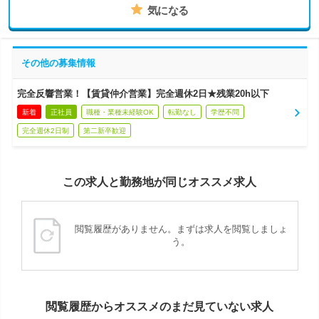
気になる
その他の募集情報
完全反響営業！【賃貸仲介営業】完全週休2日★残業20h以下
新着
正社員
職種・業種未経験OK
転勤なし
学歴不問
完全週休2日制
第二新卒歓迎
この求人と勤務地が同じオススメ求人
閲覧履歴がありません。まずは求人を閲覧しましょ
う。
閲覧履歴からオススメのまだ見ていない求人