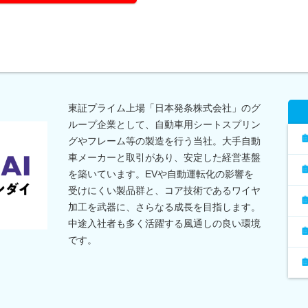
東証プライム上場「日本発条株式会社」のグ
ループ企業として、自動車用シートスプリン
グやフレーム等の製造を行う当社。大手自動
車メーカーと取引があり、安定した経営基盤
を築いています。EVや自動運転化の影響を
受けにくい製品群と、コア技術であるワイヤ
加工を武器に、さらなる成長を目指します。
中途入社者も多く活躍する風通しの良い環境
です。