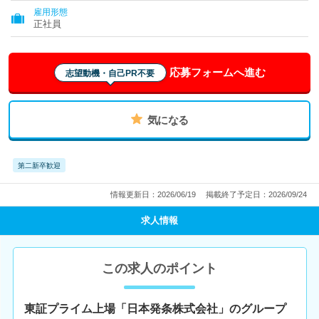
雇用形態
正社員
応募フォームへ進む
志望動機・自己PR不要
気になる
第二新卒歓迎
情報更新日：2026/06/19
掲載終了予定日：2026/09/24
求人情報
この求人のポイント
東証プライム上場「日本発条株式会社」のグループ