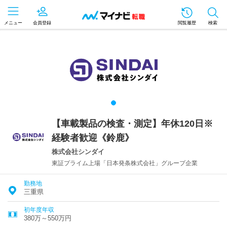
メニュー
会員登録
閲覧履歴
検索
【車載製品の検査・測定】年休120日※
経験者歓迎《鈴鹿》
株式会社シンダイ
東証プライム上場「日本発条株式会社」グループ企業
勤務地
三重県
初年度年収
380万～550万円