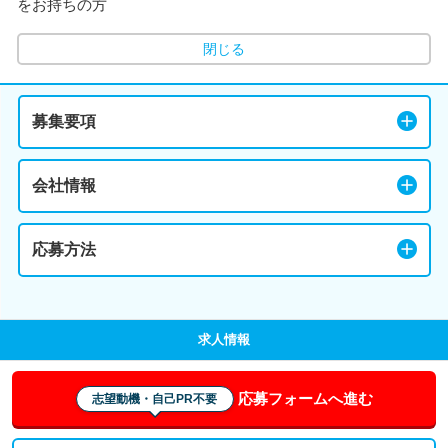
をお持ちの方
閉じる
募集要項
会社情報
応募方法
求人情報
応募フォームへ進む
志望動機・自己PR不要