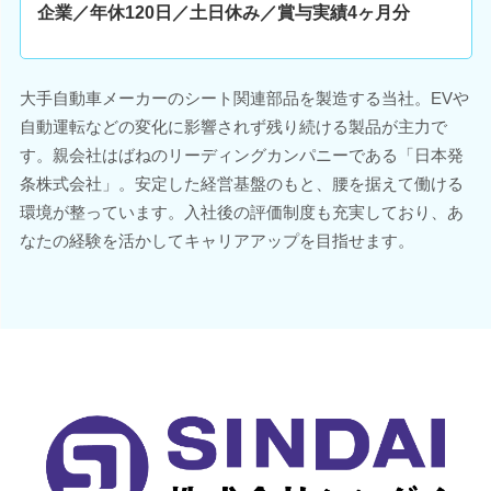
企業／年休120日／土日休み／賞与実績4ヶ月分
大手自動車メーカーのシート関連部品を製造する当社。EVや
自動運転などの変化に影響されず残り続ける製品が主力で
す。親会社はばねのリーディングカンパニーである「日本発
条株式会社」。安定した経営基盤のもと、腰を据えて働ける
環境が整っています。入社後の評価制度も充実しており、あ
なたの経験を活かしてキャリアアップを目指せます。