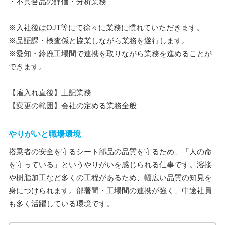
・不具合品の評価・分析業務
※入社後はOJT等にて徐々に業務に慣れていただきます。
※品証課・検査係と協業しながら業務を遂行します。
※愛知・鈴鹿工場間で連携を取りながら業務を進めることが
できます。
【雇入れ直後】上記業務
【変更の範囲】会社の定める業務全般
やりがいと職場環境
搭乗者の安全を守るシート部品の品質を守るため、「人の命
を守っている」というやりがいを感じられる仕事です。溶接
や樹脂加工など多くの工程があるため、幅広い品質の知見を
身につけられます。部署間・工場間の連携が強く、中途社員
も多く活躍している環境です。