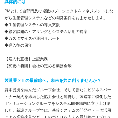
具体的には
PMとして自部門及び複数のプロジェクトをマネジメントしな
がら生産管理システムなどの開発案件をおまかせします。
◆生産管理システムの導入支援
◆顧客課題のヒアリングとシステム活用の提案
◆カスタマイズや運用サポート
◆導入後の保守
【雇入れ直後】上記業務
【変更の範囲】会社の定める業務全般
製造業 × ITの最前線へ。未来を共に創りませんか？
資本提携を結んだグループ会社、そして新たにビジネスパー
トナー契約を締結した協力会社と連携し、製造業に特化した
ITソリューショングループをシステム開発部内に立ち上げま
した。新設グループでは、基幹システムの開発やデータ活用
による業務改革など、ものづくりを支える最前線のITプロジ