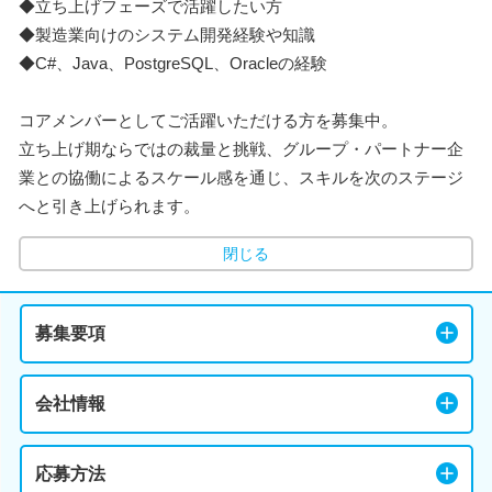
◆立ち上げフェーズで活躍したい方
◆製造業向けのシステム開発経験や知識
◆C#、Java、PostgreSQL、Oracleの経験
コアメンバーとしてご活躍いただける方を募集中。
立ち上げ期ならではの裁量と挑戦、グループ・パートナー企
業との協働によるスケール感を通じ、スキルを次のステージ
へと引き上げられます。
閉じる
募集要項
会社情報
応募方法