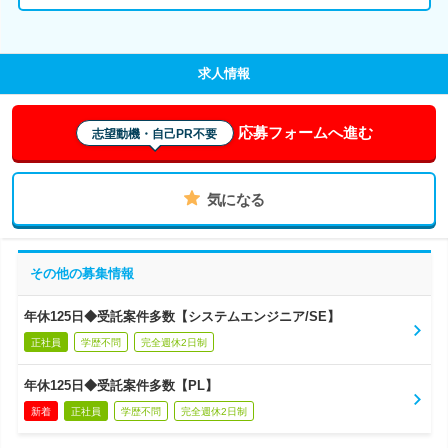
求人情報
応募フォームへ進む
志望動機・自己PR不要
気になる
その他の募集情報
年休125日◆受託案件多数【システムエンジニア/SE】
正社員
学歴不問
完全週休2日制
年休125日◆受託案件多数【PL】
新着
正社員
学歴不問
完全週休2日制