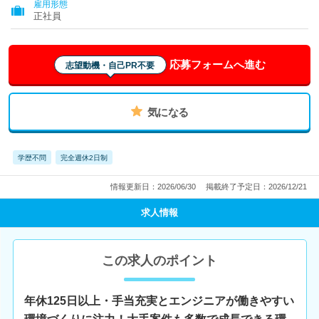
雇用形態
正社員
応募フォームへ進む
志望動機・自己PR不要
気になる
学歴不問
完全週休2日制
情報更新日：2026/06/30
掲載終了予定日：2026/12/21
求人情報
この求人のポイント
年休125日以上・手当充実とエンジニアが働きやすい