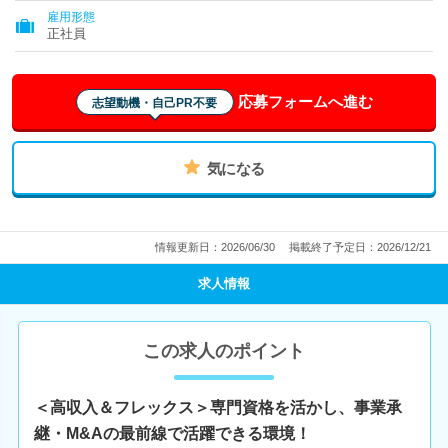
雇用形態
正社員
応募フォームへ進む
志望動機・自己PR不要
気になる
情報更新日：2026/06/30
掲載終了予定日：2026/12/21
求人情報
この求人のポイント
＜高収入＆フレックス＞専門資格を活かし、事業承
継・M&Aの最前線で活躍できる環境！