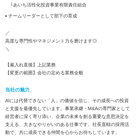
└あいち活性化投資事業有限責任組合
チームリーダーとして部下の育成
／
高度な専門性やマネジメント力を磨けます◎
＼
【雇入れ直後】上記業務
【変更の範囲】会社の定める業務全般
当社の魅力
AIには代替できない「人」の価値を信じ、その成長への投資
と支援を最優先しています。事業承継・M&Aの専門家として
経営者に深く寄り添い、企業の未来を創る重要な意思決定を
支える、大きなやりがいのある仕事です。社長直轄の採用活
動で、共に成長できる仲間を心からお待ちしています。