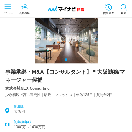
メニュー
会員登録
閲覧履歴
検索
事業承継・M&A【コンサルタント】＊大阪勤務/マ
ネージャー候補
株式会社NEX Consulting
少数精鋭で高い専門性｜駅近｜フレックス｜年休125日｜賞与年2回
勤務地
大阪府
初年度年収
1000万～1400万円