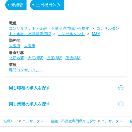
未経験
土日祝日休み
職種
コンサルタント・金融・不動産専門職から探す
>
コンサルタン
ト・金融・不動産専門職
>
コンサルタント
>
M&A
勤務地
大阪府
大阪市
最寄り駅
北新地駅
大江橋駅
淀屋橋駅
肥後橋駅
業種
専門コンサルタント
同じ職種の求人を探す
同じ業種の求人を探す
転職TOP
コンサルタント・金融・不動産専門職から探す
コンサルタント・