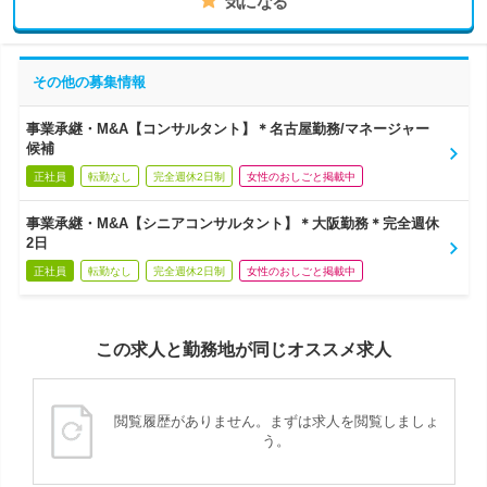
気になる
その他の募集情報
事業承継・M&A【コンサルタント】＊名古屋勤務/マネージャー
候補
正社員
転勤なし
完全週休2日制
女性のおしごと掲載中
事業承継・M&A【シニアコンサルタント】＊大阪勤務＊完全週休
2日
正社員
転勤なし
完全週休2日制
女性のおしごと掲載中
この求人と勤務地が同じオススメ求人
閲覧履歴がありません。まずは求人を閲覧しましょ
う。