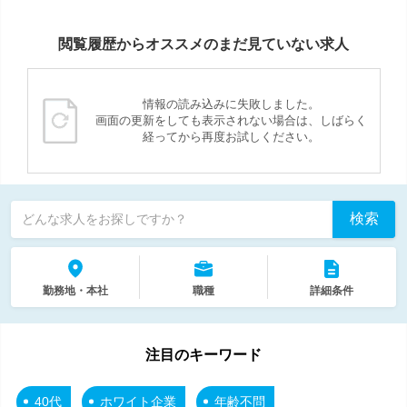
閲覧履歴からオススメのまだ見ていない求人
情報の読み込みに失敗しました。
画面の更新をしても表示されない場合は、しばらく
経ってから再度お試しください。
検索
どんな求人をお探しですか？
勤務地・本社
職種
詳細条件
注目のキーワード
40代
ホワイト企業
年齢不問