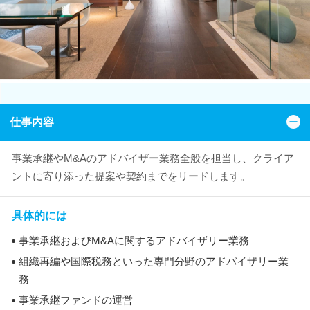
仕事内容
事業承継やM&Aのアドバイザー業務全般を担当し、クライア
ントに寄り添った提案や契約までをリードします。
具体的には
事業承継およびM&Aに関するアドバイザリー業務
組織再編や国際税務といった専門分野のアドバイザリー業
務
事業承継ファンドの運営