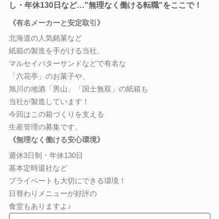
し・年休130日など…"無理なく働ける転職"をここで！
《有名メーカーと安定取引》
北海道の人気銘菓など
紙箱の製造を手がける当社。
マルセイバターサンドなどで有名な
「六花亭」のお菓子や、
旭川の地酒「男山」「国士無双」の紙箱も
当社が製造しています！
今回はこの箱づくりを支える
生産管理の募集です。
《無理なく働ける安心環境》
週休3日制・年休130日
基本定時退社など
プライベートも大切にできる環境！
日替わりメニューが好評の
食堂もありますよ♪