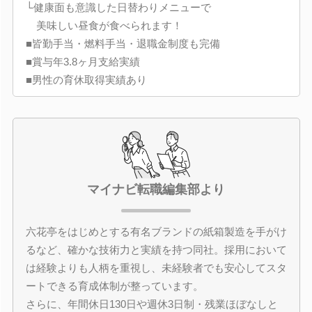
└健康面も意識した日替わりメニューで
美味しい昼食が食べられます！
■皆勤手当・燃料手当・退職金制度も完備
■賞与年3.8ヶ月支給実績
■男性の育休取得実績あり
マイナビ転職編集部より
六花亭をはじめとする有名ブランドの紙箱製造を手がけ
るなど、確かな技術力と実績を持つ同社。採用において
は経験よりも人柄を重視し、未経験者でも安心してスタ
ートできる育成体制が整っています。
さらに、年間休日130日や週休3日制・残業ほぼなしと