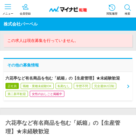
メニュー
会員登録
閲覧履歴
検索
株式会社パーペル
この求人は現在募集を行っていません。
その他の募集情報
六花亭など有名商品を包む「紙箱」の【生産管理】★未経験歓迎
正社員
職種・業種未経験OK
転勤なし
学歴不問
完全週休2日制
第二新卒歓迎
女性のおしごと掲載中
六花亭など有名商品を包む「紙箱」の【生産管
理】★未経験歓迎