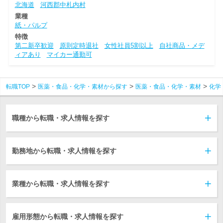
北海道
河西郡中札内村
業種
紙・パルプ
特徴
第二新卒歓迎
原則定時退社
女性社員5割以上
自社商品・メデ
ィアあり
マイカー通勤可
転職TOP
医薬・食品・化学・素材から探す
医薬・食品・化学・素材
化学
職種から転職・求人情報を探す
勤務地から転職・求人情報を探す
業種から転職・求人情報を探す
雇用形態から転職・求人情報を探す