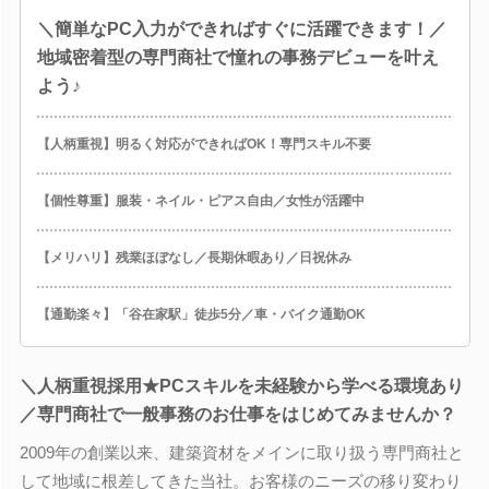
＼簡単なPC入力ができればすぐに活躍できます！／
地域密着型の専門商社で憧れの事務デビューを叶え
よう♪
【人柄重視】明るく対応ができればOK！専門スキル不要
【個性尊重】服装・ネイル・ピアス自由／女性が活躍中
【メリハリ】残業ほぼなし／長期休暇あり／日祝休み
【通勤楽々】「谷在家駅」徒歩5分／車・バイク通勤OK
＼人柄重視採用★PCスキルを未経験から学べる環境あり
／専門商社で一般事務のお仕事をはじめてみませんか？
2009年の創業以来、建築資材をメインに取り扱う専門商社と
して地域に根差してきた当社。お客様のニーズの移り変わり