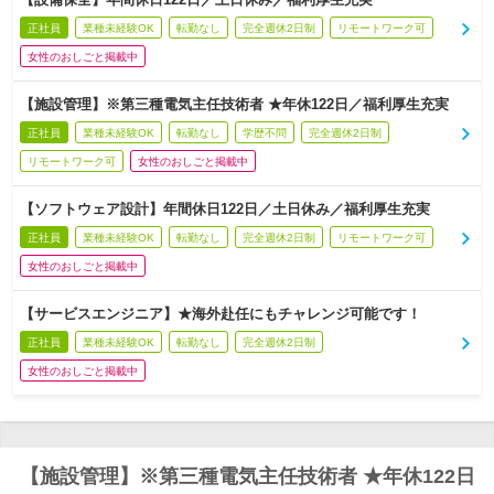
正社員
業種未経験OK
転勤なし
完全週休2日制
リモートワーク可
女性のおしごと掲載中
【施設管理】※第三種電気主任技術者 ★年休122日／福利厚生充実
正社員
業種未経験OK
転勤なし
学歴不問
完全週休2日制
リモートワーク可
女性のおしごと掲載中
【ソフトウェア設計】年間休日122日／土日休み／福利厚生充実
正社員
業種未経験OK
転勤なし
完全週休2日制
リモートワーク可
女性のおしごと掲載中
【サービスエンジニア】★海外赴任にもチャレンジ可能です！
正社員
業種未経験OK
転勤なし
完全週休2日制
女性のおしごと掲載中
【施設管理】※第三種電気主任技術者 ★年休122日