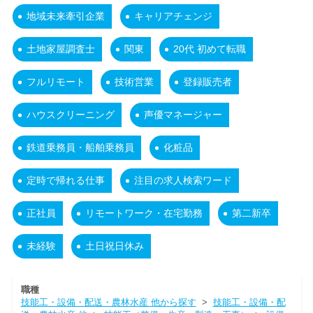
地域未来牽引企業
キャリアチェンジ
土地家屋調査士
関東
20代 初めて転職
フルリモート
技術営業
登録販売者
ハウスクリーニング
声優マネージャー
鉄道乗務員・船舶乗務員
化粧品
定時で帰れる仕事
注目の求人検索ワード
正社員
リモートワーク・在宅勤務
第二新卒
未経験
土日祝日休み
職種
技能工・設備・配送・農林水産 他から探す
>
技能工・設備・配