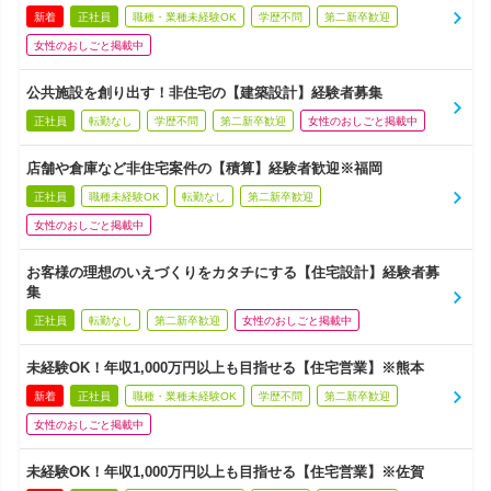
新着
正社員
職種・業種未経験OK
学歴不問
第二新卒歓迎
女性のおしごと掲載中
公共施設を創り出す！非住宅の【建築設計】経験者募集
正社員
転勤なし
学歴不問
第二新卒歓迎
女性のおしごと掲載中
店舗や倉庫など非住宅案件の【積算】経験者歓迎※福岡
正社員
職種未経験OK
転勤なし
第二新卒歓迎
女性のおしごと掲載中
お客様の理想のいえづくりをカタチにする【住宅設計】経験者募
集
正社員
転勤なし
第二新卒歓迎
女性のおしごと掲載中
未経験OK！年収1,000万円以上も目指せる【住宅営業】※熊本
新着
正社員
職種・業種未経験OK
学歴不問
第二新卒歓迎
女性のおしごと掲載中
未経験OK！年収1,000万円以上も目指せる【住宅営業】※佐賀