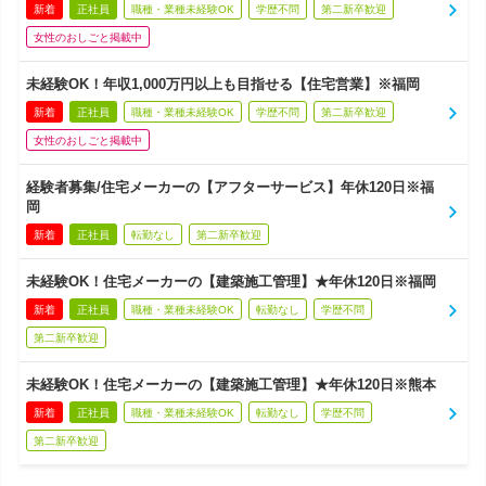
新着
正社員
職種・業種未経験OK
学歴不問
第二新卒歓迎
女性のおしごと掲載中
未経験OK！年収1,000万円以上も目指せる【住宅営業】※福岡
新着
正社員
職種・業種未経験OK
学歴不問
第二新卒歓迎
女性のおしごと掲載中
経験者募集/住宅メーカーの【アフターサービス】年休120日※福
岡
新着
正社員
転勤なし
第二新卒歓迎
未経験OK！住宅メーカーの【建築施工管理】★年休120日※福岡
新着
正社員
職種・業種未経験OK
転勤なし
学歴不問
第二新卒歓迎
未経験OK！住宅メーカーの【建築施工管理】★年休120日※熊本
新着
正社員
職種・業種未経験OK
転勤なし
学歴不問
第二新卒歓迎