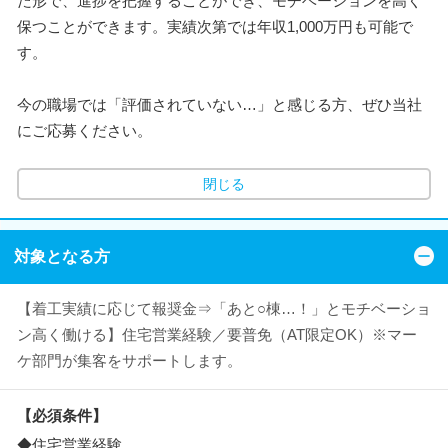
た形で、進捗を把握することができ、モチベーションを高く
保つことができます。実績次第では年収1,000万円も可能で
す。
今の職場では「評価されていない…」と感じる方、ぜひ当社
にご応募ください。
閉じる
対象となる方
【着工実績に応じて報奨金⇒「あと○棟…！」とモチベーショ
ン高く働ける】住宅営業経験／要普免（AT限定OK）※マー
ケ部門が集客をサポートします。
【必須条件】
◆住宅営業経験