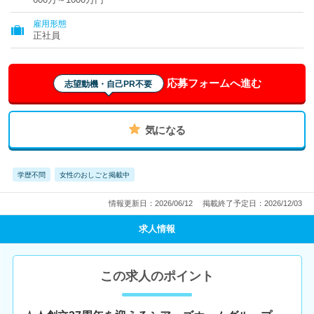
雇用形態
正社員
応募フォームへ進む
志望動機・自己PR不要
気になる
学歴不問
女性のおしごと掲載中
情報更新日：2026/06/12
掲載終了予定日：2026/12/03
求人情報
この求人のポイント