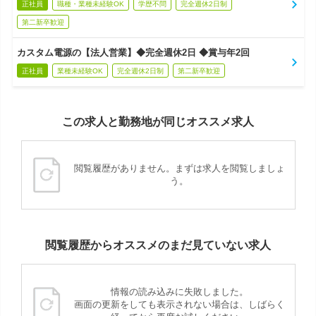
正社員
職種・業種未経験OK
学歴不問
完全週休2日制
第二新卒歓迎
カスタム電源の【法人営業】◆完全週休2日 ◆賞与年2回
正社員
業種未経験OK
完全週休2日制
第二新卒歓迎
この求人と勤務地が同じオススメ求人
閲覧履歴がありません。まずは求人を閲覧しましょ
う。
閲覧履歴からオススメのまだ見ていない求人
情報の読み込みに失敗しました。
画面の更新をしても表示されない場合は、しばらく