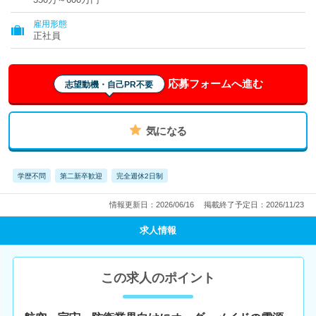
雇用形態
正社員
応募フォームへ進む
志望動機・自己PR不要
気になる
学歴不問
第二新卒歓迎
完全週休2日制
情報更新日：2026/06/16
掲載終了予定日：2026/11/23
求人情報
この求人のポイント