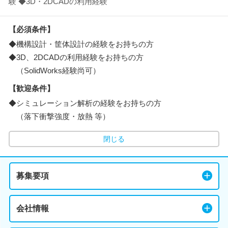
験 ◆3D・2DCADの利用経験
【必須条件】
◆機構設計・筐体設計の経験をお持ちの方
◆3D、2DCADの利用経験をお持ちの方
（SolidWorks経験尚可）
【歓迎条件】
◆シミュレーション解析の経験をお持ちの方
（落下衝撃強度・放熱 等）
閉じる
募集要項
会社情報