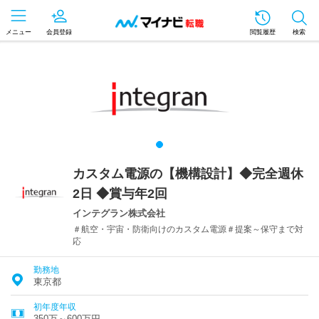
メニュー
会員登録
閲覧履歴
検索
カスタム電源の【機構設計】◆完全週休
2日 ◆賞与年2回
インテグラン株式会社
＃航空・宇宙・防衛向けのカスタム電源＃提案～保守まで対
応
勤務地
東京都
初年度年収
350万～600万円