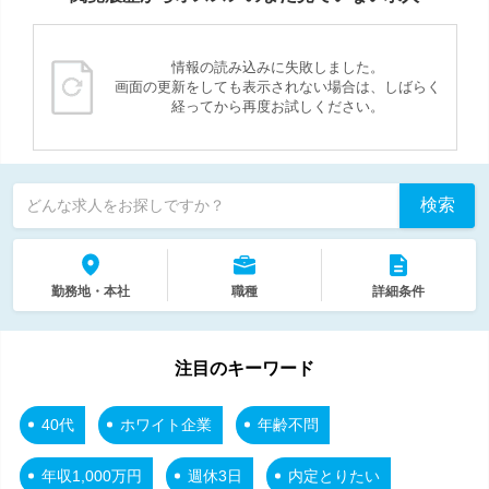
情報の読み込みに失敗しました。
画面の更新をしても表示されない場合は、しばらく
経ってから再度お試しください。
検索
どんな求人をお探しですか？
勤務地・本社
職種
詳細条件
注目のキーワード
40代
ホワイト企業
年齢不問
年収1,000万円
週休3日
内定とりたい