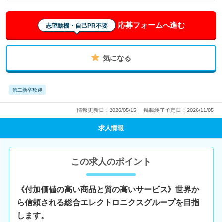
応募フォームへ進む
志望動機・自己PR不要
気になる
第二新卒歓迎
情報更新日：2026/05/15
掲載終了予定日：2026/11/05
求人情報
この求人のポイント
《付加価値の高い商品と質の高いサービス》世界か
ら信頼される総合エレクトロニクスグループを目指
します。