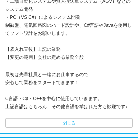
・工場自動化システムや無人搬送車システム（AGV）などの
システム開発
・PC（VS C#）によるシステム開発
制御盤、電気回路図のハード設計や、C#言語やJavaを使用し
てソフト設計をお願いします。
【雇入れ直後】上記の業務
【変更の範囲】会社の定める業務全般
最初は先輩社員と一緒にお仕事するので
安心して業務をスタートできます！
C言語・C♯・C++を中心に使用していきます。
上記言語はもちろん、その他言語を学ばれた方も歓迎です♪
閉じる