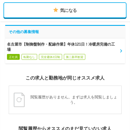
気になる
その他の募集情報
名古屋市【制御盤制作・配線作業】年休121日！冷暖房完備の工
場
正社員
転勤なし
完全週休2日制
第二新卒歓迎
この求人と勤務地が同じオススメ求人
閲覧履歴がありません。まずは求人を閲覧しましょ
う。
閲覧履歴からオススメのまだ見ていない求人