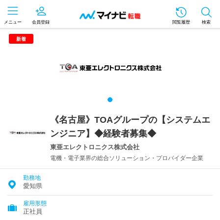
メニュー
会員登録
閲覧履歴
検索
新着
《名古屋》TOAグループの【システムエ
ンジニア】◆経験者募集◆
東亜エレクトロニクス株式会社
電機・電子業界の総合ソリューション・プロバイダー企業
勤務地
愛知県
雇用形態
正社員