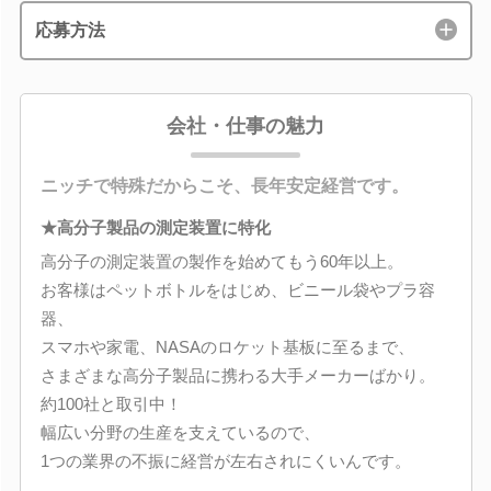
応募方法
会社・仕事の魅力
ニッチで特殊だからこそ、長年安定経営です。
★高分子製品の測定装置に特化
高分子の測定装置の製作を始めてもう60年以上。
お客様はペットボトルをはじめ、ビニール袋やプラ容
器、
スマホや家電、NASAのロケット基板に至るまで、
さまざまな高分子製品に携わる大手メーカーばかり。
約100社と取引中！
幅広い分野の生産を支えているので、
1つの業界の不振に経営が左右されにくいんです。