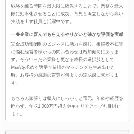
戦略を練る時間を最大限に確保することで、業務を最大
限に効率化させることに成功。育児と両立しながら高い
実績を出す社員も活躍中です。
ー◆企業に喜んでもらえるやりがいと確かな評価を実感
完全成功報酬制のビジネスに魅力を感じ、後継者不在等
に悩む経営者様からの問い合わせは増加傾向にありま
す。そういった企業様と更なる成長の選択肢として
M&Aを求める譲受企業様のマッチングを生み出せた
時、お客様の感謝の言葉が何よりの達成感に繋がりま
す。
もちろん頑張りは収入にしっかりと還元。年齢や経歴を
問わず、年収1,000万円超えやキャリアアップも目指せ
ます。