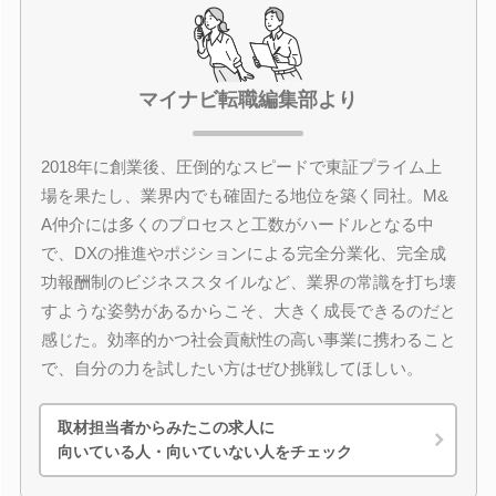
マイナビ転職編集部より
2018年に創業後、圧倒的なスピードで東証プライム上
場を果たし、業界内でも確固たる地位を築く同社。M&
A仲介には多くのプロセスと工数がハードルとなる中
で、DXの推進やポジションによる完全分業化、完全成
功報酬制のビジネススタイルなど、業界の常識を打ち壊
すような姿勢があるからこそ、大きく成長できるのだと
感じた。効率的かつ社会貢献性の高い事業に携わること
で、自分の力を試したい方はぜひ挑戦してほしい。
取材担当者からみたこの求人に
向いている人・向いていない人をチェック