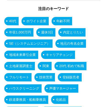
注目のキーワード
40代
ホワイト企業
年齢不問
年収1,000万円
週休3日
内定とりたい
SE（システムエンジニア）
地元の有名企業
地域未来牽引企業
キャリアチェンジ
土地家屋調査士
関東
20代 初めて転職
フルリモート
技術営業
登録販売者
ハウスクリーニング
声優マネージャー
鉄道乗務員・船舶乗務員
化粧品