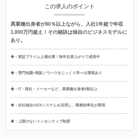
この求人のポイント
異業種出身者が80％以上ながら、入社1年超で年収
1,000万円超え！その秘訣は独自のビジネスモデルに
あり。
◆：東証プライム上場企業！毎年右肩上がりで成長中
◆：専門知識+商談ノウハウをじっくり学べる環境あり
◆：IT・商社・メーカーなど、異業種出身者9割以上
◆：自社独自のDXシステムを活用し、業務効率化が実現
◆：上限のないインセンティブ制度