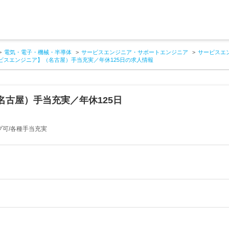
電気・電子・機械・半導体
サービスエンジニア・サポートエンジニア
サービスエ
ビスエンジニア】（名古屋）手当充実／年休125日の求人情報
古屋）手当充実／年休125日
プ可/各種手当充実