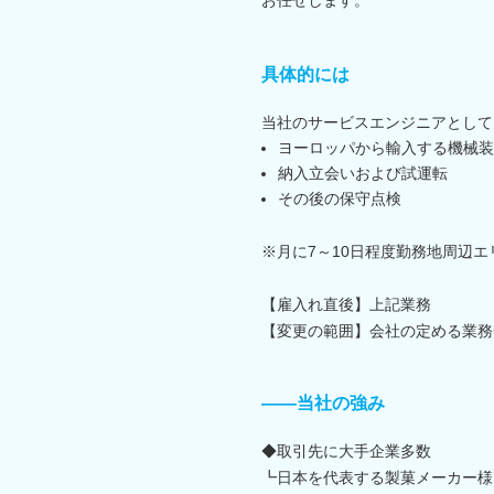
具体的には
当社のサービスエンジニアとして
ヨーロッパから輸入する機械装
納入立会いおよび試運転
その後の保守点検
※月に7～10日程度勤務地周辺
【雇入れ直後】上記業務
【変更の範囲】会社の定める業務
――当社の強み
◆取引先に大手企業多数
┗日本を代表する製菓メーカー様