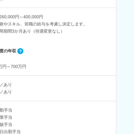
60,000円～400,000円
験やスキル、前職の給与を考慮し決定します。
用期間3か月あり（待遇変更なし）
度の年収
0万円～700万円
／あり
／あり
勤手当
業手当
族手当
日出勤手当