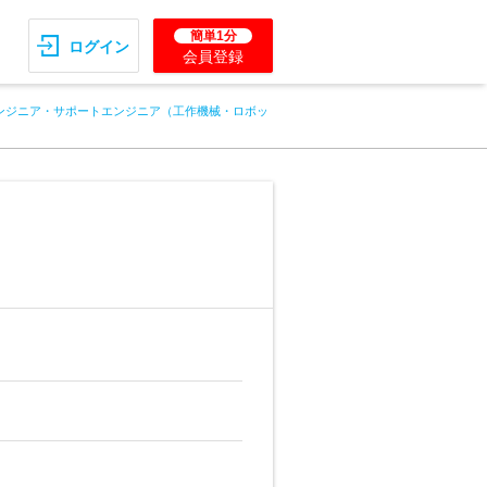
簡単1分
ログイン
会員登録
ンジニア・サポートエンジニア（工作機械・ロボッ