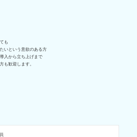
ても
たいという意欲のある方
導入から立ち上げまで
方も歓迎します。
員