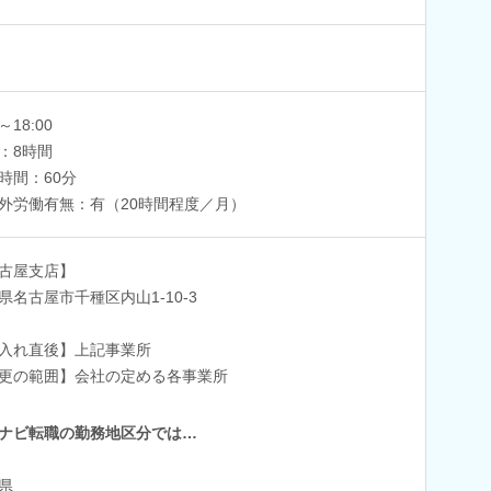
0～18:00
：8時間
時間：60分
外労働有無：有（20時間程度／月）
古屋支店】
県名古屋市千種区内山1-10-3
入れ直後】上記事業所
更の範囲】会社の定める各事業所
ナビ転職の勤務地区分では…
県