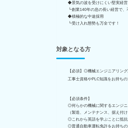
◆景気の波を受けにくい堅実経営
┗創業140年の息の長い経営で
◆積極的な中途採用
┗受け入れ態勢も万全です！
対象となる方
【必須】◎機械エンジニアリング
工事士資格やPLC知識をお持ちの
【必須条件】
◎何らかの機械に関するエンジニ
（製造、メンテナンス、据え付け
◎これから英語を学ぶことに抵抗
◎普通自動車運転免許をお持ちの