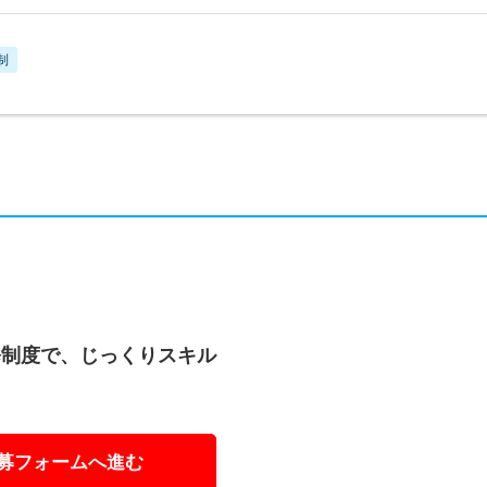
制
修制度で、じっくりスキル
募フォームへ進む