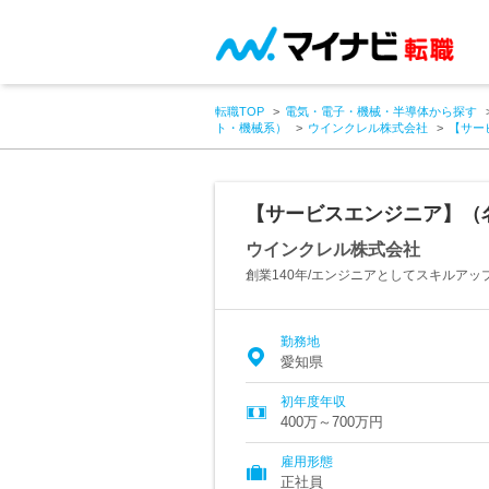
転職TOP
電気・電子・機械・半導体から探す
ト・機械系）
ウインクレル株式会社
【サー
【サービスエンジニア】（名
ウインクレル株式会社
創業140年/エンジニアとしてスキルアッ
勤務地
愛知県
初年度年収
400万～700万円
雇用形態
正社員