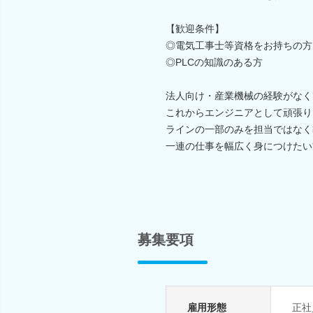
【歓迎条件】
◎電気工事士等資格をお持ちの方
◎PLCの知識のある方
法人向け・産業機械の経験がなく
これからエンジニアとして頑張り
ラインの一部のみを担当ではなく
一連の仕事を幅広く身につけたい
募集要項
雇用形態
正社