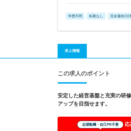
学歴不問
転勤なし
完全週休2日
求人情報
この求人のポイント
安定した経営基盤と充実の研
アップを目指せます。
応
志望動機・自己PR不要