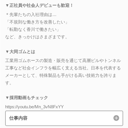
▼正社員や社会人デビューも歓迎！
＊先輩たちの入社理由は…
「不規則な働き方を改善したい」
「転勤なく香川で働きたい」
など、きっかけはさまざまです。
▼大同ゴムとは
工業用ゴムホースの製造・販売を通じて高層ビルやトンネル
工事など社会インフラを幅広く支える当社。日本を代表する
メーカーとして、特殊製品も手がける高い技術力を誇りま
す。
▼採用動画もチェック
https://youtu.be/Mn_3vN8FxYY
仕事内容