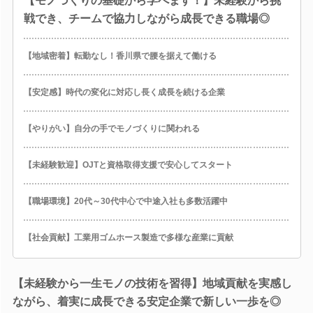
【モノづくりの基礎から学べます！】未経験から挑
戦でき、チームで協力しながら成長できる職場◎
【地域密着】転勤なし！香川県で腰を据えて働ける
【安定感】時代の変化に対応し長く成長を続ける企業
【やりがい】自分の手でモノづくりに関われる
【未経験歓迎】OJTと資格取得支援で安心してスタート
【職場環境】20代～30代中心で中途入社も多数活躍中
【社会貢献】工業用ゴムホース製造で多様な産業に貢献
【未経験から一生モノの技術を習得】地域貢献を実感し
ながら、着実に成長できる安定企業で新しい一歩を◎