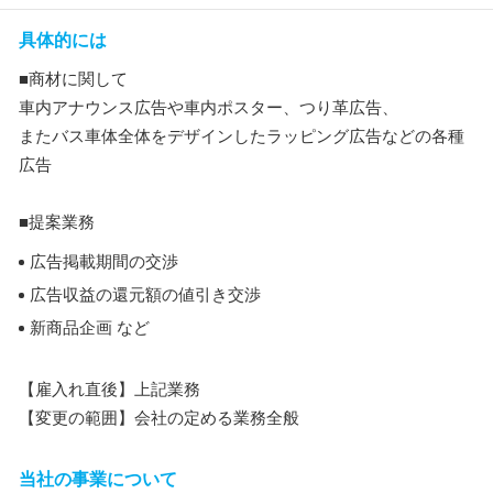
具体的には
■商材に関して
車内アナウンス広告や車内ポスター、つり革広告、
またバス車体全体をデザインしたラッピング広告などの各種
広告
■提案業務
広告掲載期間の交渉
広告収益の還元額の値引き交渉
新商品企画 など
【雇入れ直後】上記業務
【変更の範囲】会社の定める業務全般
当社の事業について