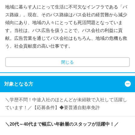
地域に暮らす人にとって生活に不可欠なインフラである「バ
ス路線」。現在、そのバス路線はバス会社の経営難から減少
傾向にあり、地域の人々にとっても死活問題となっていま
す。当社は、バス広告を扱うことで、バス会社の利益に貢
献。広告営業を通じてバス会社はもちろん、地域の危機も救
う、社会貢献度の高い仕事です。
閉じる
対象となる方
＼学歴不問！中途入社のほとんどが未経験で入社して活躍し
ています！／【応募条件】◆要普通自動車免許
＼20代～40代まで幅広い年齢層のスタッフが活躍中！／