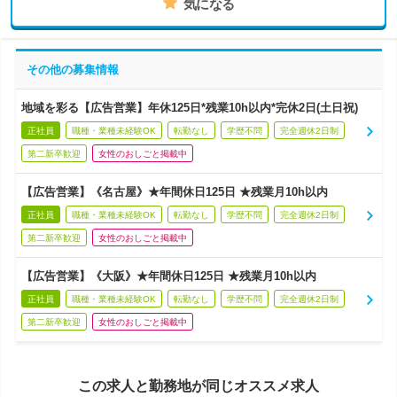
気になる
その他の募集情報
地域を彩る【広告営業】年休125日*残業10h以内*完休2日(土日祝)
正社員
職種・業種未経験OK
転勤なし
学歴不問
完全週休2日制
第二新卒歓迎
女性のおしごと掲載中
【広告営業】《名古屋》★年間休日125日 ★残業月10h以内
正社員
職種・業種未経験OK
転勤なし
学歴不問
完全週休2日制
第二新卒歓迎
女性のおしごと掲載中
【広告営業】《大阪》★年間休日125日 ★残業月10h以内
正社員
職種・業種未経験OK
転勤なし
学歴不問
完全週休2日制
第二新卒歓迎
女性のおしごと掲載中
この求人と勤務地が同じオススメ求人