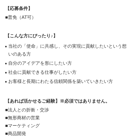
【応募条件】
■普免（AT可）
【こんな方にぴったり♪】
当社の「使命」に共感し、その実現に貢献したいという想
いのある方
自分のアイデアを形にしたい方
社会に貢献できる仕事がしたい方
お客様と長期にわたる信頼関係を築いていきたい方
【あれば活かせるご経験】※必須ではありません。
■法人との折衝・交渉
■無形商材の営業
■マーケティング
■商品開発