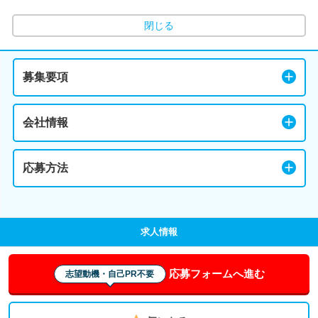
閉じる
募集要項
会社情報
応募方法
求人情報
応募フォームへ進む
志望動機・自己PR不要