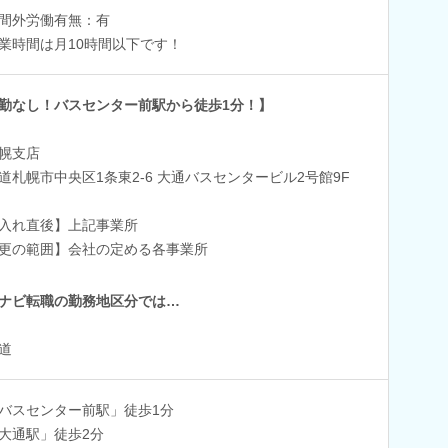
間外労働有無：有
業時間は月10時間以下です！
勤なし！バスセンター前駅から徒歩1分！】
幌支店
道札幌市中央区1条東2-6 大通バスセンタービル2号館9F
入れ直後】上記事業所
更の範囲】会社の定める各事業所
ナビ転職の勤務地区分では…
道
バスセンター前駅」徒歩1分
大通駅」徒歩2分