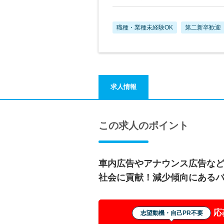
職種・業種未経験OK
第二新卒歓迎
求人情報
この求人のポイント
車内広告やアナウンス広告な
社会に貢献！減少傾向にある
応
志望動機・自己PR不要