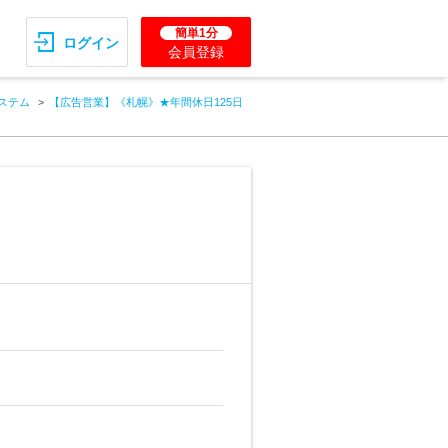
簡単1分
ログイン
会員登録
ステム
【広告営業】《札幌》★年間休日125日