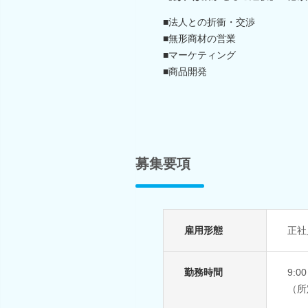
■法人との折衝・交渉
■無形商材の営業
■マーケティング
■商品開発
募集要項
雇用形態
正社
勤務時間
9:0
（所