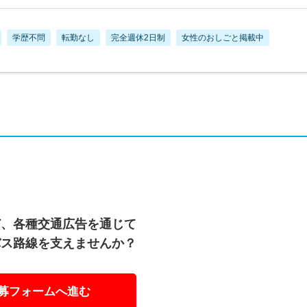
学歴不問
転勤なし
完全週休2日制
女性のおしごと掲載中
ど、各種交通広告を通じて
バス路線を支えませんか？
募フォームへ進む