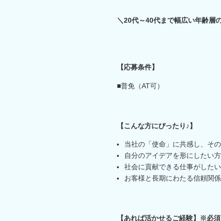
＼20代～40代まで幅広い年齢層
【応募条件】
■普免（AT可）
【こんな方にぴったり♪】
当社の「使命」に共感し、その
自分のアイデアを形にしたい方
社会に貢献できる仕事がしたい
お客様と長期にわたる信頼関係
【あれば活かせるご経験】※必須