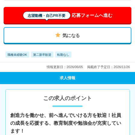
応募フォームへ進む
志望動機・自己PR不要
気になる
職種未経験OK
第二新卒歓迎
転勤なし
情報更新日：2026/06/05
掲載終了予定日：2026/11/26
求人情報
この求人のポイント
創造力を働かせ、前へ進んでいける方を歓迎！社員
の成長を応援する、教育制度や勉強会が充実してい
ます！