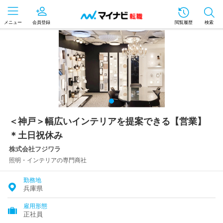
メニュー
会員登録
閲覧履歴
検索
＜神戸＞幅広いインテリアを提案できる【営業】
＊土日祝休み
株式会社フジワラ
照明・インテリアの専門商社
勤務地
兵庫県
雇用形態
正社員