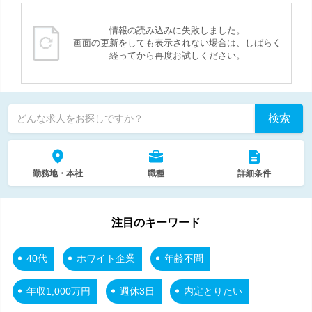
情報の読み込みに失敗しました。
画面の更新をしても表示されない場合は、しばらく
経ってから再度お試しください。
検索
どんな求人をお探しですか？
勤務地・本社
職種
詳細条件
注目のキーワード
40代
ホワイト企業
年齢不問
年収1,000万円
週休3日
内定とりたい