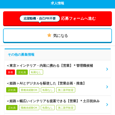
求人情報
応募フォームへ進む
志望動機・自己PR不要
気になる
その他の募集情報
＜東京＞インテリア・内装に携わる【営業】＊管理職候補
新着
正社員
転勤なし
＜姫路＞AIとデジタルを駆使した【営業企画・推進】
正社員
業種未経験OK
転勤なし
第二新卒歓迎
＜姫路＞幅広いインテリアを提案できる【営業】＊土日祝休み
正社員
職種未経験OK
転勤なし
第二新卒歓迎