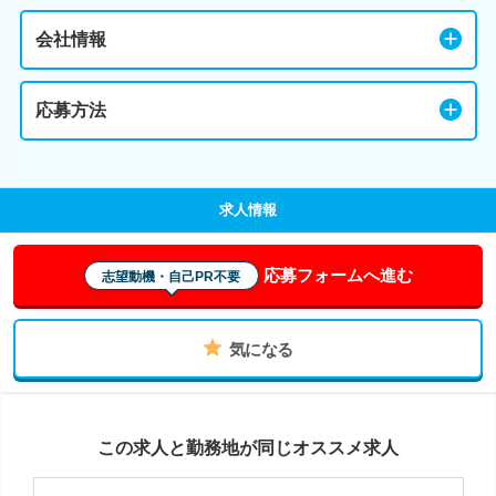
会社情報
応募方法
求人情報
応募フォームへ進む
志望動機・自己PR不要
気になる
この求人と勤務地が同じオススメ求人