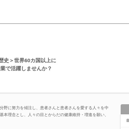
歴史＞世界60カ国以上に
企業で活躍しませんか？
分野に努力を傾注し、患者さんと患者さんを愛する人々を中
基本理念とし、人々の目とからだの健康維持・増進を願い、