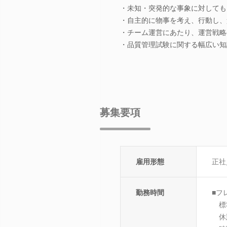
・未知・突発的な事象に対しても
・自主的に物事を考え、行動し、
・チーム運営にあたり、運営戦略
・品質管理試験に関する幅広い知
募集要項
雇用形態
正社
勤務時間
■フ
標準
休憩