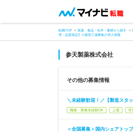
転職TOP
医薬・食品・化学・素材から探す
理・品質保証】※能登工場募集の求人情報
参天製薬株式会社
その他の募集情報
＼未経験歓迎！／【製造スタッ
職種・業種未経験OK
上場
学
＜全国募集＞国内シェアトップ