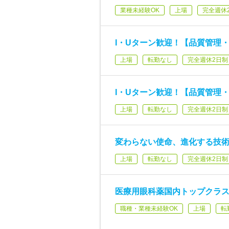
業種未経験OK
上場
完全週休
I・Uターン歓迎！【品質管理
上場
転勤なし
完全週休2日制
I・Uターン歓迎！【品質管理
上場
転勤なし
完全週休2日制
変わらない使命、進化する技
上場
転勤なし
完全週休2日制
医療用眼科薬国内トップクラ
職種・業種未経験OK
上場
転