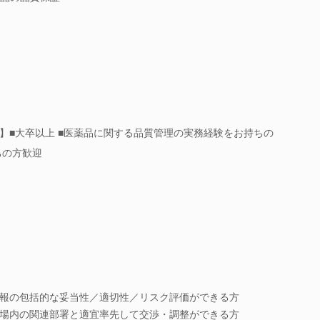
】■大卒以上 ■医薬品に関する品質管理の実務経験をお持ちの
ちの方歓迎
報の包括的な妥当性／適切性／リスク評価ができる方
場内の関連部署と適宜率先して交渉・調整ができる方