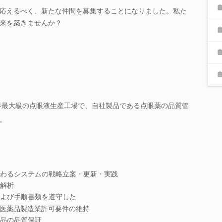
応えるべく、新たな仲間を募集することになりました。私た
来を築きませんか？
世界最大級の点眼液生産工場で、自社製品である点眼薬の品質管
。
わるシステムの戦略立案・更新・実践
解析
よび手順書類を遵守した
医薬品製造業許可要件の維持
品の品質保証