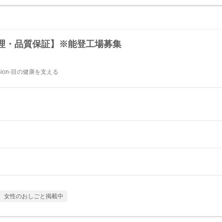
管理・品質保証】※能登工場募集
ision-目の健康を支える
女性のおしごと掲載中