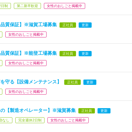
2日制
第二新卒歓迎
女性のおしごと掲載中
・品質保証】※滋賀工場募集
正社員
更新
女性のおしごと掲載中
・品質保証】※能登工場募集
正社員
更新
女性のおしごと掲載中
術を守る【設備メンテナンス】
正社員
更新
女性のおしごと掲載中
スの【製造オペレーター】※滋賀募集
正社員
更新
勤なし
完全週休2日制
女性のおしごと掲載中