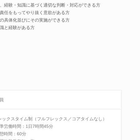
、経験・知識に基づく適切な判断・対応ができる方
責任をもってやり抜く意欲がある方
の具体化並びにその実施ができる方
識と経験がある方
員
レックスタイム制（フルフレックス／コアタイムなし）
労働時間：1日7時間45分
時間：60分