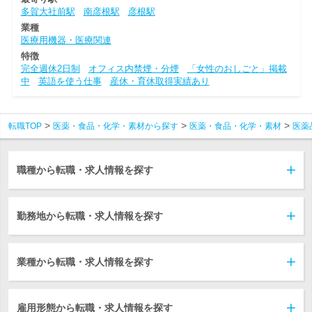
多賀大社前駅
南彦根駅
彦根駅
業種
医療用機器・医療関連
特徴
完全週休2日制
オフィス内禁煙・分煙
「女性のおしごと」掲載
中
英語を使う仕事
産休・育休取得実績あり
転職TOP
医薬・食品・化学・素材から探す
医薬・食品・化学・素材
医薬
職種から転職・求人情報を探す
勤務地から転職・求人情報を探す
業種から転職・求人情報を探す
雇用形態から転職・求人情報を探す