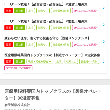
I・Uターン歓迎！【品質管理・品質保証】※滋賀工場募集
更新
正社員
上場
転勤なし
完全週休2日制
女性のおしごと掲載中
I・Uターン歓迎！【品質管理・品質保証】※能登工場募集
更新
正社員
上場
転勤なし
完全週休2日制
女性のおしごと掲載中
変わらない使命、進化する技術を守る【設備メンテナンス】
更新
正社員
上場
転勤なし
完全週休2日制
女性のおしごと掲載中
医療用眼科薬国内トップクラスの【製造オペレーター】※滋賀募集
更新
正社員
職種・業種未経験OK
上場
転勤なし
完全週休2日制
女性のおしごと掲載中
医療用眼科薬国内トップクラスの【製造オペレー
ター】※滋賀募集
参天製薬株式会社