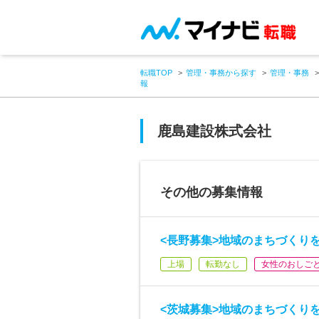
転職TOP
管理・事務から探す
管理・事務
報
鹿島建設株式会社
その他の募集情報
<長野募集>地域のまちづくり
上場
転勤なし
女性のおしご
<茨城募集>地域のまちづくり