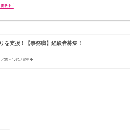
と掲載中
くりを支援！【事務職】経験者募集！
／30～40代活躍中◆