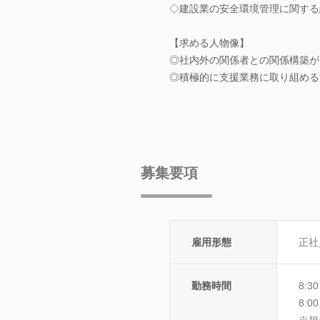
◇建設業の安全環境管理に関する
【求める人物像】
◎社内外の関係者との関係構築が
◎積極的に支援業務に取り組める
募集要項
雇用形態
正社
勤務時間
8:
8:
※担