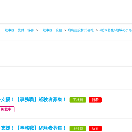
一般事務・受付・秘書
一般事務・庶務
鹿島建設株式会社
<栃木募集>地域のま
を支援！【事務職】経験者募集！
正社員
新着
と掲載中
を支援！【事務職】経験者募集！
正社員
新着