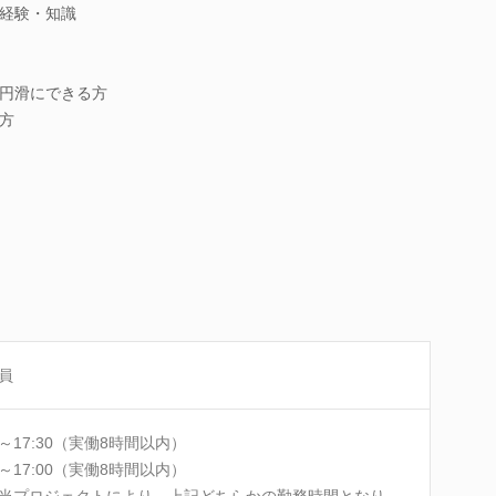
経験・知識
円滑にできる方
方
員
30～17:30（実働8時間以内）
00～17:00（実働8時間以内）
当プロジェクトにより、上記どちらかの勤務時間となり