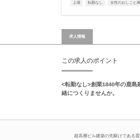
上場
転勤なし
女性のおしごと
求人情報
この求人のポイント
<転勤なし>創業1840年の鹿島
緒につくりませんか。
超高層ビル建築の先駆けである霞が