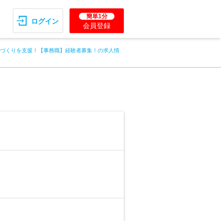
簡単1分
ログイン
会員登録
ちづくりを支援！【事務職】経験者募集！の求人情