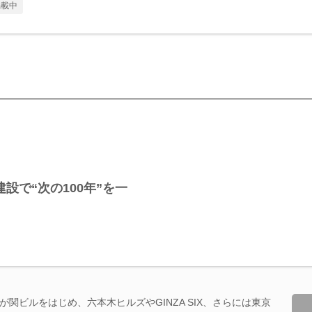
掲載中
建設で“次の100年”を一
関ビルをはじめ、六本木ヒルズやGINZA SIX、さらには東京