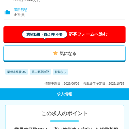
雇用形態
正社員
応募フォームへ進む
志望動機・自己PR不要
気になる
業種未経験OK
第二新卒歓迎
転勤なし
情報更新日：2026/06/09
掲載終了予定日：2026/10/15
求人情報
この求人のポイント