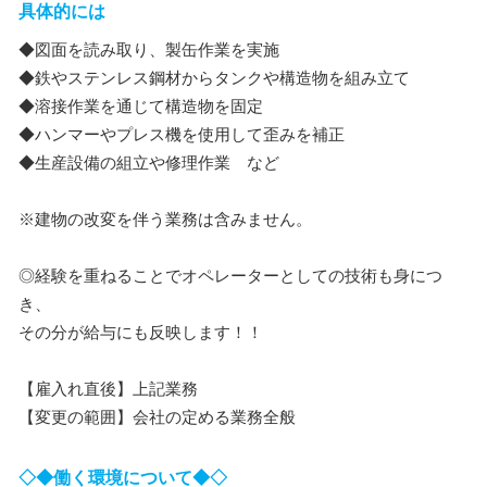
具体的には
◆図面を読み取り、製缶作業を実施
◆鉄やステンレス鋼材からタンクや構造物を組み立て
◆溶接作業を通じて構造物を固定
◆ハンマーやプレス機を使用して歪みを補正
◆生産設備の組立や修理作業 など
※建物の改変を伴う業務は含みません。
◎経験を重ねることでオペレーターとしての技術も身につ
き、
その分が給与にも反映します！！
【雇入れ直後】上記業務
【変更の範囲】会社の定める業務全般
◇◆働く環境について◆◇