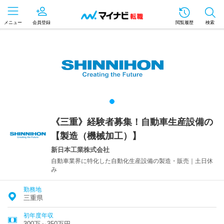
メニュー
会員登録
閲覧履歴
検索
《三重》経験者募集！自動車生産設備の
【製造（機械加工）】
新日本工業株式会社
自動車業界に特化した自動化生産設備の製造・販売｜土日休
み
勤務地
三重県
初年度年収
300万～350万円