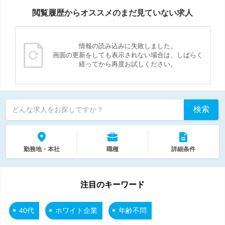
閲覧履歴からオススメのまだ見ていない求人
情報の読み込みに失敗しました。
画面の更新をしても表示されない場合は、しばらく
経ってから再度お試しください。
検索
どんな求人をお探しですか？
勤務地・本社
職種
詳細条件
注目のキーワード
40代
ホワイト企業
年齢不問