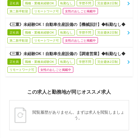
正社員
職種・業種未経験OK
転勤なし
学歴不問
完全週休2日制
第二新卒歓迎
リモートワーク可
女性のおしごと掲載中
《三重》未経験OK！自動車生産設備の【機械設計】◆転勤なし◆
正社員
職種・業種未経験OK
転勤なし
学歴不問
完全週休2日制
第二新卒歓迎
リモートワーク可
女性のおしごと掲載中
《三重》未経験OK！自動車生産設備の【調達営業】◆転勤なし◆
正社員
職種・業種未経験OK
転勤なし
学歴不問
完全週休2日制
リモートワーク可
女性のおしごと掲載中
この求人と勤務地が同じオススメ求人
閲覧履歴がありません。まずは求人を閲覧しましょ
う。