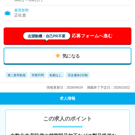
雇用形態
正社員
応募フォームへ進む
志望動機・自己PR不要
気になる
第二新卒歓迎
学歴不問
転勤なし
完全週休2日制
情報更新日：2026/04/24
掲載終了予定日：2026/10/22
求人情報
この求人のポイント