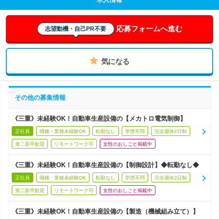
応募フォームへ進む
志望動機・自己PR不要
気になる
その他の募集情報
《三重》未経験OK！自動車生産設備の【メカトロ電気制御】
正社員
職種・業種未経験OK
転勤なし
学歴不問
完全週休2日制
第二新卒歓迎
リモートワーク可
女性のおしごと掲載中
《三重》未経験OK！自動車生産設備の【制御設計】◆転勤なし◆
正社員
職種・業種未経験OK
転勤なし
学歴不問
完全週休2日制
第二新卒歓迎
リモートワーク可
女性のおしごと掲載中
《三重》未経験OK！自動車生産設備の【製造（機械組み立て）】