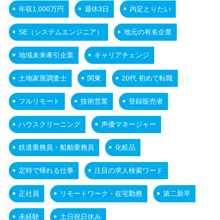
年収1,000万円
週休3日
内定とりたい
SE（システムエンジニア）
地元の有名企業
地域未来牽引企業
キャリアチェンジ
土地家屋調査士
関東
20代 初めて転職
フルリモート
技術営業
登録販売者
ハウスクリーニング
声優マネージャー
鉄道乗務員・船舶乗務員
化粧品
定時で帰れる仕事
注目の求人検索ワード
正社員
リモートワーク・在宅勤務
第二新卒
未経験
土日祝日休み