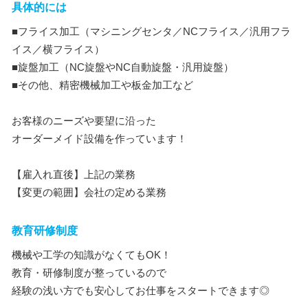
具体的には
■フライス加工（マシニングセンタ／NCフライス／汎用フラ
イス／横フライス）
■旋盤加工（NC旋盤やNC自動旋盤・汎用旋盤）
■その他、精密機械加工や板金加工など
お客様のニーズや要望に沿った
オーダーメイド設備を作っています！
【雇入れ直後】上記の業務
【変更の範囲】会社の定める業務
教育研修制度
機械や工学の知識がなくてもOK！
教育・研修制度が整っているので
経験の浅い方でも安心してお仕事をスタートできます◎