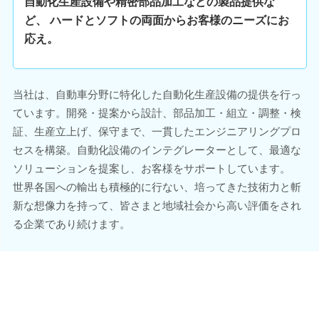
自動化生産設備や精密部品加工などの製品提供な
ど、 ハードとソフトの両面からお客様のニーズにお
応え。
当社は、自動車分野に特化した自動化生産設備の提供を行っ
ています。開発・提案から設計、部品加工・組立・調整・検
証、生産立上げ、保守まで、一貫したエンジニアリングプロ
セスを構築。自動化設備のインテグレーターとして、最適な
ソリューションを提案し、お客様をサポートしています。
世界各国への輸出も積極的に行ない、培ってきた技術力と斬
新な想像力を持って、皆さまと地域社会から高い評価をされ
る企業であり続けます。