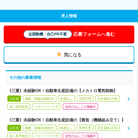
求人情報
応募フォームへ進む
志望動機・自己PR不要
気になる
その他の募集情報
《三重》未経験OK！自動車生産設備の【メカトロ電気制御】
正社員
職種・業種未経験OK
転勤なし
学歴不問
完全週休2日制
第二新卒歓迎
リモートワーク可
女性のおしごと掲載中
《三重》未経験OK！自動車生産設備の【製造（機械組み立て）】
正社員
職種・業種未経験OK
転勤なし
学歴不問
完全週休2日制
第二新卒歓迎
リモートワーク可
女性のおしごと掲載中