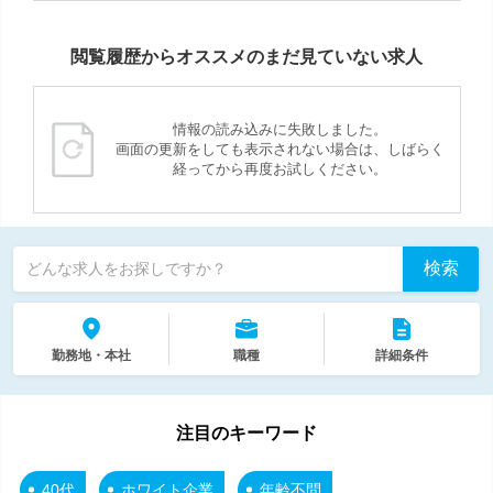
閲覧履歴からオススメのまだ見ていない求人
情報の読み込みに失敗しました。
画面の更新をしても表示されない場合は、しばらく
経ってから再度お試しください。
検索
どんな求人をお探しですか？
勤務地・本社
職種
詳細条件
注目のキーワード
40代
ホワイト企業
年齢不問