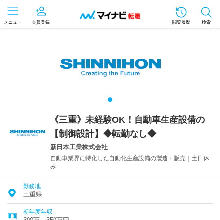
メニュー
会員登録
閲覧履歴
検索
《三重》未経験OK！自動車生産設備の
【制御設計】◆転勤なし◆
新日本工業株式会社
自動車業界に特化した自動化生産設備の製造・販売｜土日休
み
勤務地
三重県
初年度年収
300万～350万円