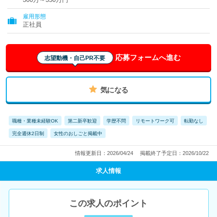
雇用形態
正社員
応募フォームへ進む
志望動機・自己PR不要
気になる
職種・業種未経験OK
第二新卒歓迎
学歴不問
リモートワーク可
転勤なし
完全週休2日制
女性のおしごと掲載中
情報更新日：2026/04/24
掲載終了予定日：2026/10/22
求人情報
この求人のポイント