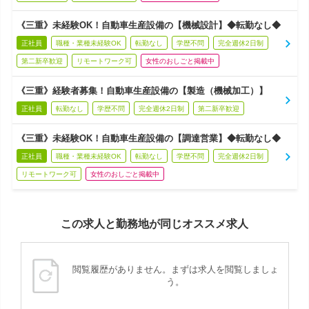
《三重》未経験OK！自動車生産設備の【機械設計】◆転勤なし◆
正社員
職種・業種未経験OK
転勤なし
学歴不問
完全週休2日制
第二新卒歓迎
リモートワーク可
女性のおしごと掲載中
《三重》経験者募集！自動車生産設備の【製造（機械加工）】
正社員
転勤なし
学歴不問
完全週休2日制
第二新卒歓迎
《三重》未経験OK！自動車生産設備の【調達営業】◆転勤なし◆
正社員
職種・業種未経験OK
転勤なし
学歴不問
完全週休2日制
リモートワーク可
女性のおしごと掲載中
この求人と勤務地が同じオススメ求人
閲覧履歴がありません。まずは求人を閲覧しましょ
う。