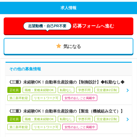
求人情報
応募フォームへ進む
志望動機・自己PR不要
気になる
その他の募集情報
《三重》未経験OK！自動車生産設備の【制御設計】◆転勤なし◆
正社員
職種・業種未経験OK
転勤なし
学歴不問
完全週休2日制
第二新卒歓迎
リモートワーク可
女性のおしごと掲載中
《三重》未経験OK！自動車生産設備の【製造（機械組み立て）】
正社員
職種・業種未経験OK
転勤なし
学歴不問
完全週休2日制
第二新卒歓迎
リモートワーク可
女性のおしごと掲載中