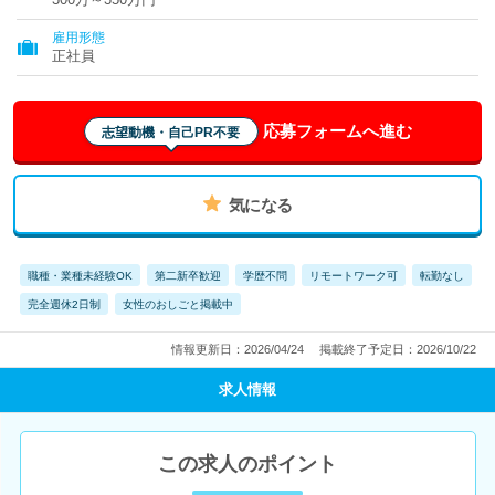
雇用形態
正社員
応募フォームへ進む
志望動機・自己PR不要
気になる
職種・業種未経験OK
第二新卒歓迎
学歴不問
リモートワーク可
転勤なし
完全週休2日制
女性のおしごと掲載中
情報更新日：2026/04/24
掲載終了予定日：2026/10/22
求人情報
この求人のポイント