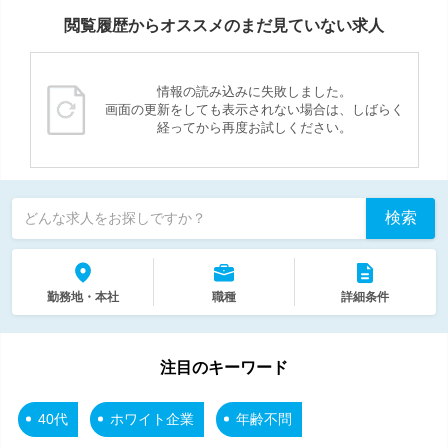
閲覧履歴からオススメのまだ見ていない求人
情報の読み込みに失敗しました。
画面の更新をしても表示されない場合は、しばらく
経ってから再度お試しください。
検索
どんな求人をお探しですか？
勤務地・本社
職種
詳細条件
注目のキーワード
40代
ホワイト企業
年齢不問