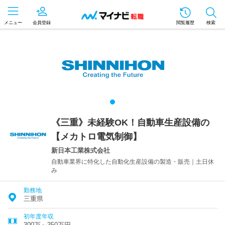
メニュー
会員登録
閲覧履歴
検索
《三重》未経験OK！自動車生産設備の
【メカトロ電気制御】
新日本工業株式会社
自動車業界に特化した自動化生産設備の製造・販売｜土日休
み
勤務地
三重県
初年度年収
300万～350万円