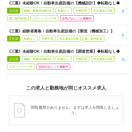
《三重》未経験OK！自動車生産設備の【機械設計】◆転勤なし◆
正社員
職種・業種未経験OK
転勤なし
学歴不問
完全週休2日制
第二新卒歓迎
リモートワーク可
女性のおしごと掲載中
《三重》経験者募集！自動車生産設備の【製造（機械加工）】
正社員
転勤なし
学歴不問
完全週休2日制
第二新卒歓迎
《三重》未経験OK！自動車生産設備の【調達営業】◆転勤なし◆
正社員
職種・業種未経験OK
転勤なし
学歴不問
完全週休2日制
リモートワーク可
女性のおしごと掲載中
この求人と勤務地が同じオススメ求人
閲覧履歴がありません。まずは求人を閲覧しましょ
う。