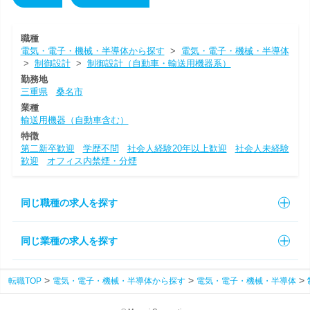
職種
電気・電子・機械・半導体から探す
>
電気・電子・機械・半導体
>
制御設計
>
制御設計（自動車・輸送用機器系）
勤務地
三重県
桑名市
業種
輸送用機器（自動車含む）
特徴
第二新卒歓迎
学歴不問
社会人経験20年以上歓迎
社会人未経験
歓迎
オフィス内禁煙・分煙
同じ職種の求人を探す
同じ業種の求人を探す
転職TOP
電気・電子・機械・半導体から探す
電気・電子・機械・半導体