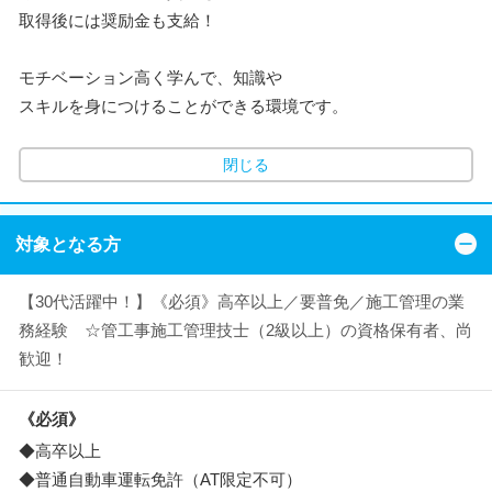
取得後には奨励金も支給！
モチベーション高く学んで、知識や
スキルを身につけることができる環境です。
閉じる
対象となる方
【30代活躍中！】《必須》高卒以上／要普免／施工管理の業
務経験 ☆管工事施工管理技士（2級以上）の資格保有者、尚
歓迎！
《必須》
◆高卒以上
◆普通自動車運転免許（AT限定不可）