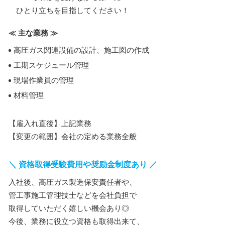
ひとり立ちを目指してください！
≪ 主な業務 ≫
高圧ガス関連設備の設計、施工図の作成
工期スケジュール管理
現場作業員の管理
材料管理
【雇入れ直後】上記業務
【変更の範囲】会社の定める業務全般
＼ 資格取得受験費用や奨励金制度あり ／
入社後、高圧ガス製造保安責任者や、
管工事施工管理技士などを会社負担で
取得していただく嬉しい機会あり◎
今後、業務に役立つ資格も取得出来て、