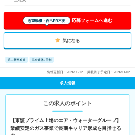
応募フォームへ進む
志望動機・自己PR不要
気になる
第二新卒歓迎
完全週休2日制
情報更新日：2026/05/12
掲載終了予定日：2026/11/02
求人情報
この求人のポイント
【東証プライム上場のエア・ウォーターグループ】
業績安定のガス事業で長期キャリア形成を目指せる