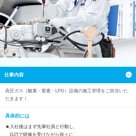
仕事内容
高圧ガス（酸素・窒素・LPG）設備の施工管理をご担当いた
だきます！
具体的には
★入社後はまず先輩社員と行動し、
OJTで研修を受けながら徐々に