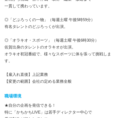
一貫して携わっています。
◎「どぶろっくの一物」（毎週土曜 午後5時59分）
有名タレントのどぶろっくが出演。
◎「オラキオ・スポーツ」（毎週土曜 午後6時30分）
佐賀出身のタレントのオラキオが出演。
オラキオ初冠番組で、様々なスポーツに体を張って挑戦しま
す。
【雇入れ直後】上記業務
【変更の範囲】会社の定める業務全般
職場環境
★自分の企画を発信できる！
特に「かちかちLIVE」は若手ディレクター中心で