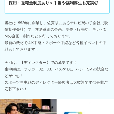
採用・退職金制度あり＞手当や福利厚生も充実◎
当社は1992年に創業し、佐賀県にあるテレビ局の子会社（映
像制作会社）で、放送番組の企画、制作・販売や、テレビC
Mの企画・制作などを行っております。
最新の機材で４K中継・スポーツ中継など各種イベントの中
継もしております！
今回は、【ディレクター】での募集です！
生中継は、サッカーJ2、J3、バスケ B1、バレーSV の試合な
どが中心！
スポーツ生中継のディレクター経験者は大歓迎です◎是非ご
応募下さい！