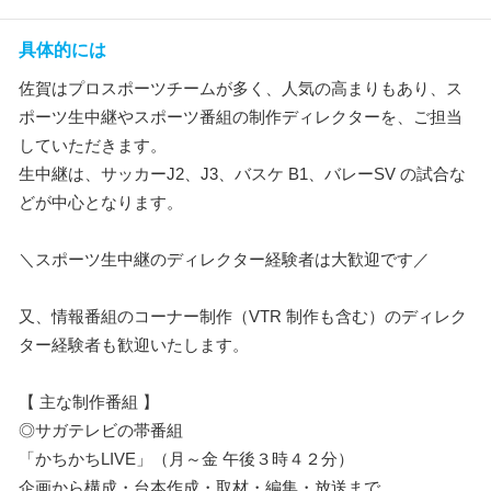
具体的には
佐賀はプロスポーツチームが多く、人気の高まりもあり、ス
ポーツ生中継やスポーツ番組の制作ディレクターを、ご担当
していただきます。
生中継は、サッカーJ2、J3、バスケ B1、バレーSV の試合な
どが中心となります。
＼スポーツ生中継のディレクター経験者は大歓迎です／
又、情報番組のコーナー制作（VTR 制作も含む）のディレク
ター経験者も歓迎いたします。
【 主な制作番組 】
◎サガテレビの帯番組
「かちかちLIVE」（月～金 午後３時４２分）
企画から構成・台本作成・取材・編集・放送まで