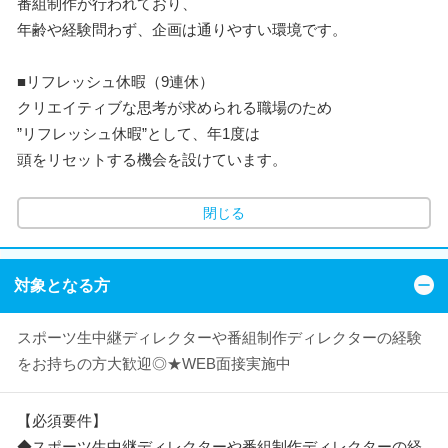
番組制作が行われており、
年齢や経験問わず、企画は通りやすい環境です。
■リフレッシュ休暇（9連休）
クリエイティブな思考が求められる職場のため
”リフレッシュ休暇”として、年1度は
頭をリセットする機会を設けています。
閉じる
対象となる方
スポーツ生中継ディレクターや番組制作ディレクターの経験
をお持ちの方大歓迎◎★WEB面接実施中
【必須要件】
◆スポーツ生中継ディレクターや番組制作ディレクターの経