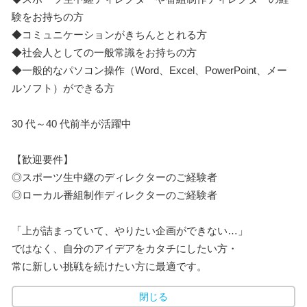
験をお持ちの方
◆コミュニケーションがきちんととれる方
◆社会人としての一般常識をお持ちの方
◆一般的なパソコン操作（Word、Excel、PowerPoint、メー
ルソフト）ができる方
30 代～40 代前半が活躍中
【歓迎要件】
◎スポーツ生中継のディレクターのご経験者
◎ローカル番組制作ディレクターのご経験者
「上が詰まっていて、やりたい企画ができない…」
ではなく、自分のアイデアをカタチにしたい方・
常に新しい挑戦を続けたい方に最適です。
閉じる