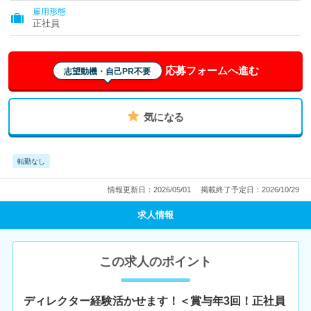
雇用形態
正社員
応募フォームへ進む
志望動機・自己PR不要
気になる
転勤なし
情報更新日：2026/05/01
掲載終了予定日：2026/10/29
求人情報
この求人のポイント
ディレクター経験活かせます！＜賞与年3回！正社員