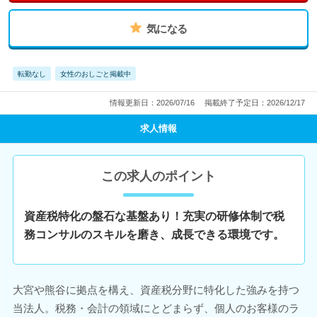
気になる
転勤なし
女性のおしごと掲載中
情報更新日：2026/07/16
掲載終了予定日：2026/12/17
求人情報
この求人のポイント
資産税特化の盤石な基盤あり！充実の研修体制で税
務コンサルのスキルを磨き、成長できる環境です。
大宮や熊谷に拠点を構え、資産税分野に特化した強みを持つ
当法人。税務・会計の領域にとどまらず、個人のお客様のラ