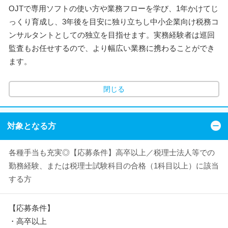
OJTで専用ソフトの使い方や業務フローを学び、1年かけてじ
っくり育成し、3年後を目安に独り立ちし中小企業向け税務コ
ンサルタントとしての独立を目指せます。実務経験者は巡回
監査もお任せするので、より幅広い業務に携わることができ
ます。
閉じる
対象となる方
各種手当も充実◎【応募条件】高卒以上／税理士法人等での
勤務経験、または税理士試験科目の合格（1科目以上）に該当
する方
【応募条件】
・高卒以上