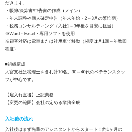
だきます。
・帳簿/決算書/申告書の作成（メイン）
・年末調整や個人確定申告（年末年始・2～3月の繁忙期）
・税務コンサルティング（入社1～3年後を目安に担当）
※Word・Excel・専用ソフトを使用
※顧客対応は電車または社用車で移動（頻度は月1回～年数回
程度）
■組織構成
大宮支社は税理士を含む計10名。30～40代のベテランスタッ
フが中心です。
【雇入れ直後】上記業務
【変更の範囲】会社の定める業務全般
入社後の流れ
入社後はまず先輩のアシスタントからスタート！約1ヶ月の