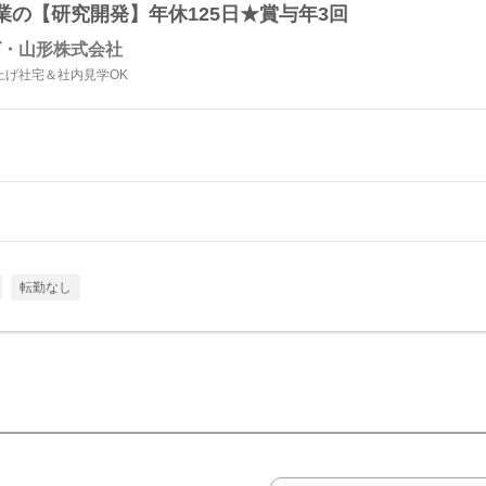
の【研究開発】年休125日★賞与年3回
ズ・山形株式会社
上げ社宅＆社内見学OK
転勤なし