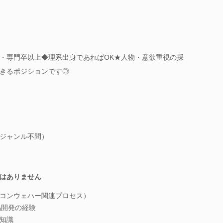
・専門卒以上◆理系出身であればOK★人物・意欲重視の採
きるポジションです◎
ジャンル不問）
はありません
コンウェハー関連プロセス）
製品開発の経験
知識