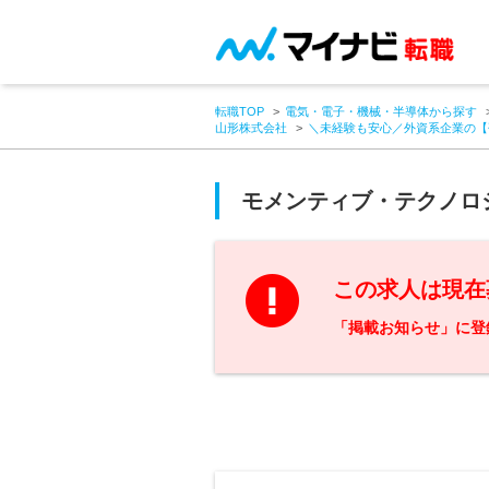
転職TOP
電気・電子・機械・半導体から探す
山形株式会社
＼未経験も安心／外資系企業の【
モメンティブ・テクノロ
この求人は現在
「掲載お知らせ」に登