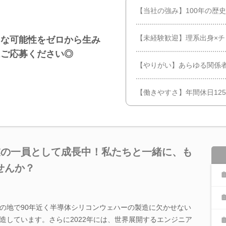
【当社の強み】100年の歴
【未経験歓迎】理系出身×
たな可能性をゼロから生み
はご応募ください◎
【やりがい】あらゆる関係
【働きやすさ】年間休日12
業の一員として成長中！私たちと一緒に、も
せんか？
の地で90年近く半導体シリコンウェハーの製造に欠かせない
造しています。さらに2022年には、世界展開するエンジニア