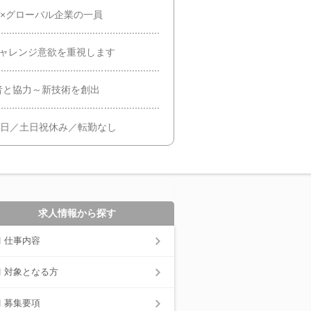
史×グローバル企業の一員
チャレンジ意欲を重視します
者と協力～新技術を創出
5日／土日祝休み／転勤なし
求人情報から探す
仕事内容
対象となる方
募集要項