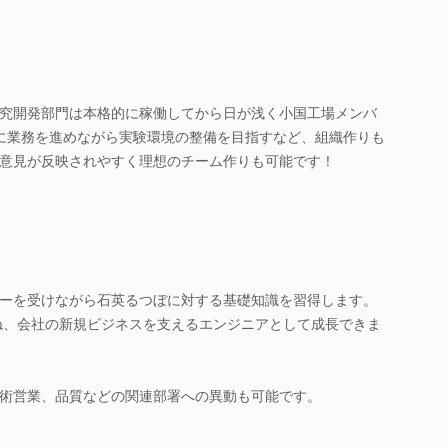
究開発部門は本格的に稼働してから日が浅く小国工場メンバ
に業務を進めながら実験環境の整備を目指すなど、組織作りも
意見が反映されやすく理想のチーム作りも可能です！
ーを受けながら石英るつぼに対する基礎知識を習得します。
ね、会社の新規ビジネスを支えるエンジニアとして成長できま
術営業、品質などの関連部署への異動も可能です。