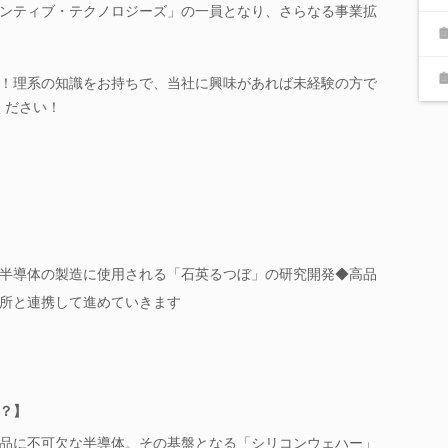
ンティブ・テクノロジーズ」の一員となり、さらなる事業拡
！理系の知識をお持ちで、当社に興味があれば未経験の方で
ください！
半導体の製造に使用される「石英るつぼ」の研究開発◆高品
所と連携して進めていきます
？】
品に不可欠な半導体。その基盤となる「シリコンウェハー」