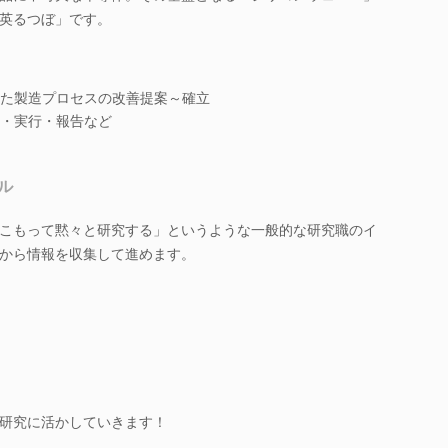
英るつぼ」です。
た製造プロセスの改善提案～確立
・実行・報告など
ル
こもって黙々と研究する」というような一般的な研究職のイ
から情報を収集して進めます。
研究に活かしていきます！