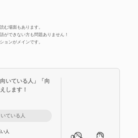
読む場面もあります。
語ができない方も問題ありません！
ションがメインです。
向いている人」「向
えします！
向いている人
高い人