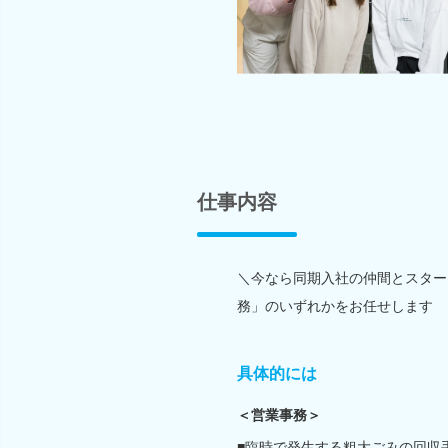
仕事内容
＼今なら同期入社の仲間とスター
務」のいずれかをお任せします
具体的には
＜営業事務＞
■臨時で発生する粗大ごみの回収