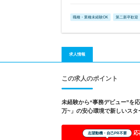
職種・業種未経験OK
第二新卒歓迎
求人情報
この求人のポイント
未経験から“事務デビュー”を応
万~」の安心環境で新しいスタ
応
志望動機・自己PR不要