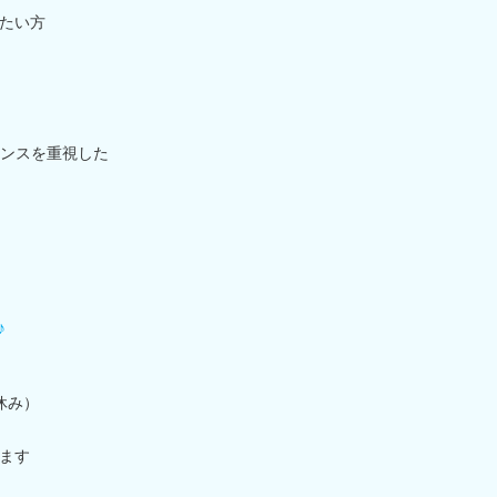
たい方
ンスを重視した
♪
休み）
ます