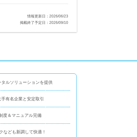
情報更新日：2026/06/23
掲載終了予定日：2026/09/10
ータルソリューションを提供
大手有名企業と安定取引
制度＆マニュアル完備
スクなども新調して快適！