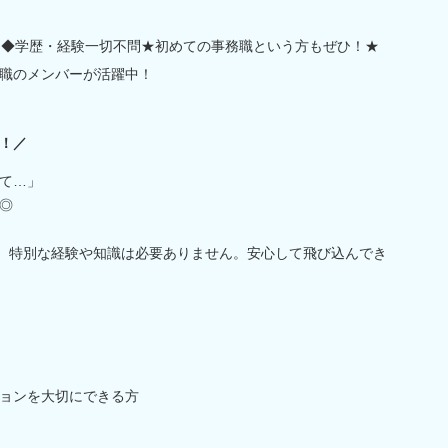
迎】◆学歴・経験一切不問★初めての事務職という方もぜひ！★
職のメンバーが活躍中！
！／
て…」
◎
で、特別な経験や知識は必要ありません。安心して飛び込んでき
ョンを大切にできる方