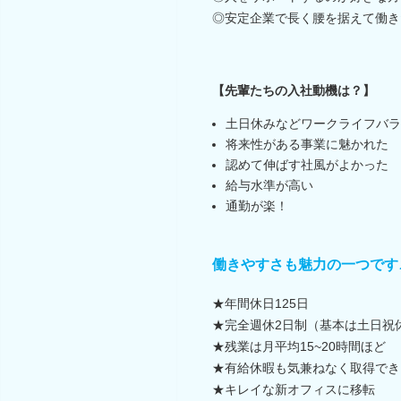
◎安定企業で長く腰を据えて働き
【先輩たちの入社動機は？】
土日休みなどワークライフバラ
将来性がある事業に魅かれた
認めて伸ばす社風がよかった
給与水準が高い
通勤が楽！
働きやすさも魅力の一つです
★年間休日125日
★完全週休2日制（基本は土日祝
★残業は月平均15~20時間ほど
★有給休暇も気兼ねなく取得でき
★キレイな新オフィスに移転