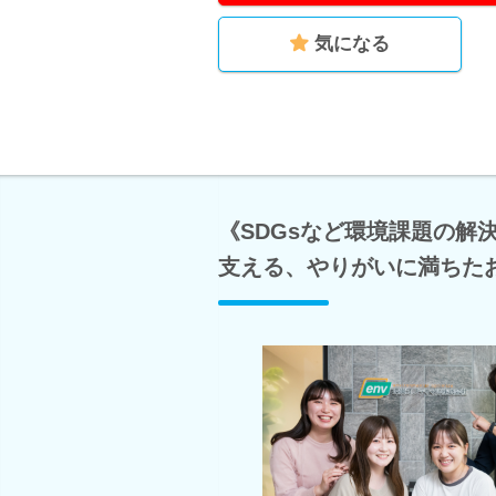
気になる
《SDGsなど環境課題の解
支える、やりがいに満ちた