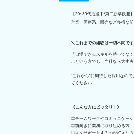
【20~30代活躍中/第二新卒歓
営業、医療系、販売など多様な前
＼これまでの経験は一切不問です
「自慢できるスキルを持ってなく
…という方でも、当社なら大丈夫
“これから”に期待した採用なの
てください！
《こんな方にピッタリ！》
◎チームワークやコミュニケーシ
◎前向きに業務に取り組める方
◎人をサポートするのが好きな方