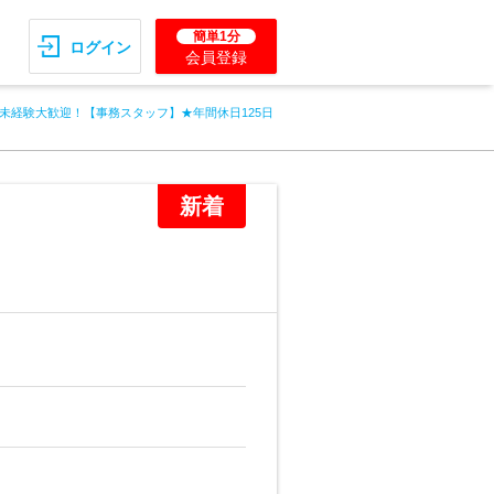
簡単1分
ログイン
会員登録
未経験大歓迎！【事務スタッフ】★年間休日125日
新着