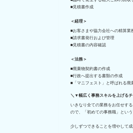
■見積書作成
＜経理＞
■お客さまや協力会社への精算業
■請求書発行および管理
■見積書の内容確認
＜法務＞
■廃棄物契約書の作成
■行政へ提出する書類の作成
■「マニフェスト」と呼ばれる廃
＼▼幅広く事務スキルを上げるチ
いきなり全ての業務をお任せする
ので、「初めての事務職」という
少しずつできることを増やして成