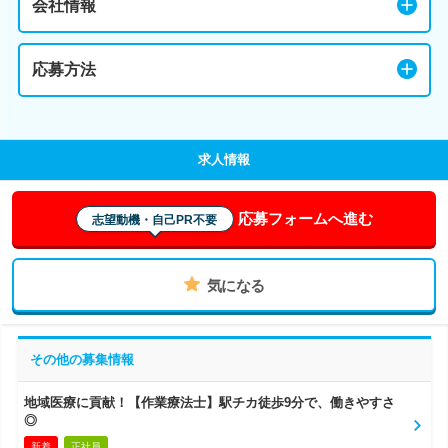
会社情報
応募方法
求人情報
応募フォームへ進む
志望動機・自己PR不要
気になる
その他の募集情報
地域医療に貢献！【作業療法士】駅チカ徒歩9分で、働きやすさ
◎
新着
正社員