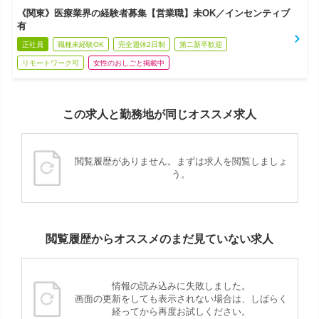
《関東》医療業界の経験者募集【営業職】未OK／インセンティブ
有
正社員
職種未経験OK
完全週休2日制
第二新卒歓迎
リモートワーク可
女性のおしごと掲載中
この求人と勤務地が同じオススメ求人
閲覧履歴がありません。まずは求人を閲覧しましょ
う。
閲覧履歴からオススメのまだ見ていない求人
情報の読み込みに失敗しました。
画面の更新をしても表示されない場合は、しばらく
経ってから再度お試しください。