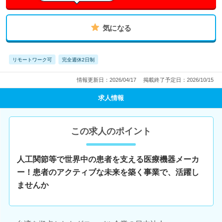
気になる
リモートワーク可
完全週休2日制
情報更新日：2026/04/17
掲載終了予定日：2026/10/15
求人情報
この求人のポイント
人工関節等で世界中の患者を支える医療機器メーカ
ー！患者のアクティブな未来を築く事業で、活躍し
ませんか