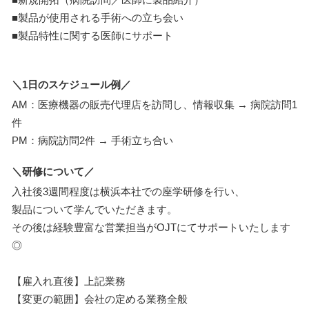
■製品が使用される手術への立ち会い
■製品特性に関する医師にサポート
＼1日のスケジュール例／
AM：医療機器の販売代理店を訪問し、情報収集 → 病院訪問1
件
PM：病院訪問2件 → 手術立ち合い
＼研修について／
入社後3週間程度は横浜本社での座学研修を行い、
製品について学んでいただきます。
その後は経験豊富な営業担当がOJTにてサポートいたします
◎
【雇入れ直後】上記業務
【変更の範囲】会社の定める業務全般