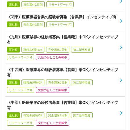
正社員
完全週休2日制
リモートワーク可
《関東》医療機器営業の経験者募集【営業職】インセンティブ有
正社員
完全週休2日制
リモートワーク可
《九州》医療業界の経験者募集【営業職】未OK／インセンティブ
有
正社員
職種未経験OK
完全週休2日制
第二新卒歓迎
リモートワーク可
女性のおしごと掲載中
《中四国》医療業界の経験者募集【営業】未OK／インセンティブ
有
正社員
職種未経験OK
完全週休2日制
第二新卒歓迎
リモートワーク可
女性のおしごと掲載中
《中部》医療業界の経験者募集【営業職】未OK／インセンティブ
有
正社員
職種未経験OK
完全週休2日制
第二新卒歓迎
リモートワーク可
女性のおしごと掲載中