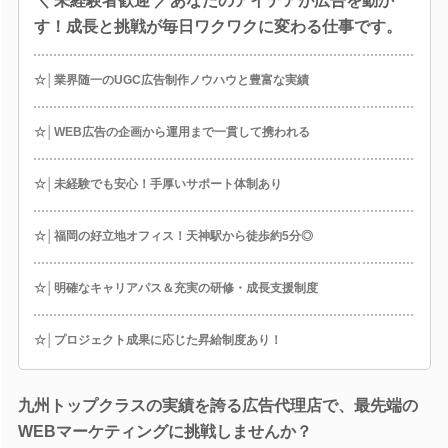
＼ 未経験者歓迎 ／あなたのアイデアが広告を動か
す！成長と挑戦が毎日ワクワクに変わる仕事です。
☆│業界随一のUGC広告制作ノウハウと豊富な実績
☆│WEB広告の企画から運用まで一貫して携われる
☆│未経験でも安心！手厚いサポート体制あり
☆│福岡の好立地オフィス！天神駅から徒歩約5分◎
☆│明確なキャリアパス＆充実の研修・成長支援制度
☆│プロジェクト成果に応じた昇給制度あり！
九州トップクラスの実績を誇る広告代理店で、最先端の
WEBマーケティングに挑戦しませんか？