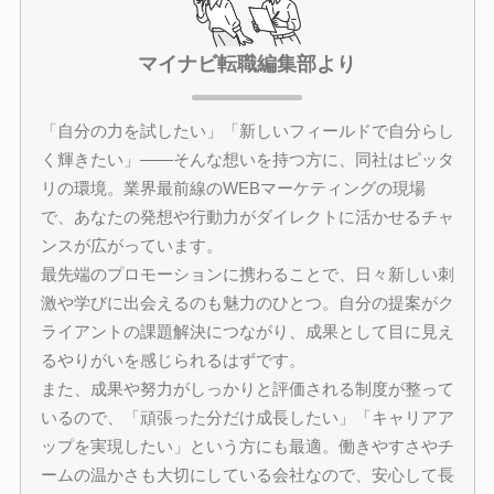
マイナビ転職編集部より
「自分の力を試したい」「新しいフィールドで自分らし
く輝きたい」――そんな想いを持つ方に、同社はピッタ
リの環境。業界最前線のWEBマーケティングの現場
で、あなたの発想や行動力がダイレクトに活かせるチャ
ンスが広がっています。
最先端のプロモーションに携わることで、日々新しい刺
激や学びに出会えるのも魅力のひとつ。自分の提案がク
ライアントの課題解決につながり、成果として目に見え
るやりがいを感じられるはずです。
また、成果や努力がしっかりと評価される制度が整って
いるので、「頑張った分だけ成長したい」「キャリアア
ップを実現したい」という方にも最適。働きやすさやチ
ームの温かさも大切にしている会社なので、安心して長