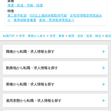
業種
海運・鉄道・空輸・陸運
特徴
第二新卒歓迎
5日以上連続休暇取得可能
女性管理職登用実績あ
り
業界経験者優遇
産休・育休取得実績あり
転職TOP
管理・事務から探す
管理・事務
購買・資材・貿易・物流
物流
職種から転職・求人情報を探す
勤務地から転職・求人情報を探す
業種から転職・求人情報を探す
雇用形態から転職・求人情報を探す