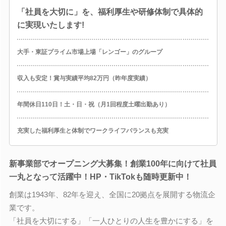
「社員を大切に」を、福利厚生や研修体制で具体的
に実現いたします!
大手・東証プライム市場上場「レンゴー」のグループ
収入も安定！賞与実績平均82万円（昨年度実績）
年間休日110日！土・日・祝（月1回程度土曜出勤あり）
充実した福利厚生と体制でワークライフバランスも充実
新事業部でオープニング大募集！創業100年に向けて社員
一丸となって活躍中！HP・TikTokも随時更新中！
創業は1943年、82年を迎え、全国に20拠点を展開する物流企
業です。
「社員を大切にする」「一人ひとりの人生を豊かにする」を