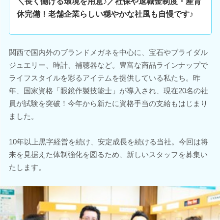
＼長く働ける環境を用意♪／社保や退職金制度・産育
休完備！老舗企業らしい穏やかな社風も自慢です♪
関西で国内外のブランドメガネを中心に、宝石やブライダル
ジュエリー、時計、補聴器など。豊富な商品ラインナップで
ライフスタイルを彩るアイテムを提供している私たち。昨
年、国家資格「眼鏡作製技能士」が導入され、現在20名の社
員が試験を突破！今年から新たに資格手当の支給もはじまり
ました。
10年以上黒字経営を続け、安定成長を続ける当社。今回は将
来を見据えた体制強化を図るため、新しいスタッフを募集い
たします。