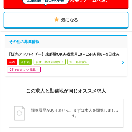
志望動機・自己PR不要
気になる
その他の募集情報
【販売アドバイザー】未経験OK★残業月10～15H★月8～9日休み
新着
正社員
職種・業種未経験OK
第二新卒歓迎
女性のおしごと掲載中
この求人と勤務地が同じオススメ求人
閲覧履歴がありません。まずは求人を閲覧しましょ
う。