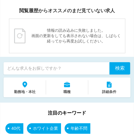
閲覧履歴からオススメのまだ見ていない求人
情報の読み込みに失敗しました。
画面の更新をしても表示されない場合は、しばらく
経ってから再度お試しください。
検索
どんな求人をお探しですか？
勤務地・本社
職種
詳細条件
注目のキーワード
40代
ホワイト企業
年齢不問