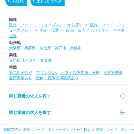
未経験
土日祝日休み
職種
販売・フード・アミューズメントから探す
>
販売・フード・アミ
ューズメント
>
小売・流通
>
販売・販売アドバイザー・売り場
担当
勤務地
大阪府
兵庫県
奈良県
神戸市
大阪市
業種
専門店（メガネ・貴金属）
特徴
第二新卒歓迎
ブランクOK
オフィス内禁煙・分煙
女性管理職
登用実績あり
産休・育休取得実績あり
同じ職種の求人を探す
同じ業種の求人を探す
転職TOP
販売・フード・アミューズメントから探す
販売・フード・アミュ