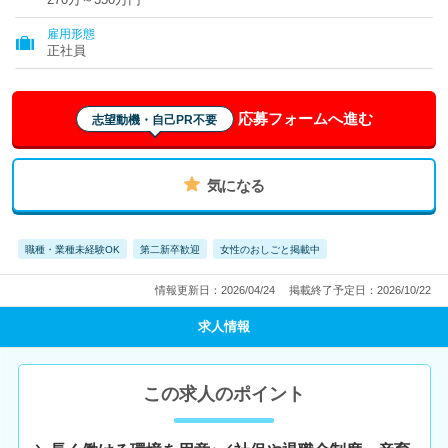
雇用形態
正社員
応募フォームへ進む
志望動機・自己PR不要
気になる
職種・業種未経験OK
第二新卒歓迎
女性のおしごと掲載中
情報更新日：2026/04/24
掲載終了予定日：2026/10/22
求人情報
この求人のポイント