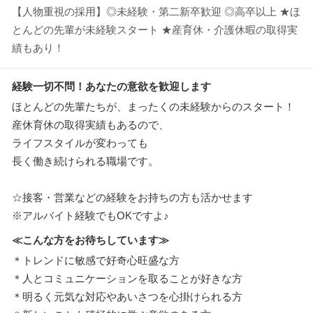
【人物重視の採用】◎未経験・第二新卒歓迎 ◎高卒以上 ★ほ
とんどの先輩が未経験スタート ★産育休・介護休暇の取得実
績もあり！
経験一切不問！あなたの意欲を歓迎します
ほとんどの先輩たちが、まったくの未経験からのスタート！
産休育休の取得実績もあるので、
ライフスタイルが変わっても
長く働き続けられる職場です。
☆接客・営業などの経験をお持ちの方も活かせます
※アルバイト経験でもOKですよ♪
≪こんな方をお待ちしています≫
＊トレンドに敏感で好奇心旺盛な方
＊人とコミュニケーションを取ることが好きな方
＊明るく元気な対応やあいさつを心掛けられる方