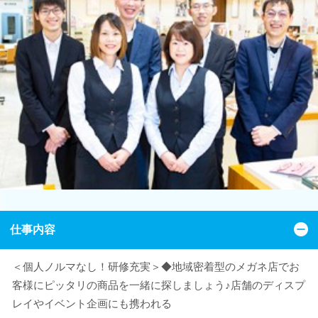
仕事内容
＜個人ノルマなし！研修充実＞◆地域密着型のメガネ店でお
客様にピッタリの商品を一緒に探しましょう♪店舗のディスプ
レイやイベント企画にも携われる