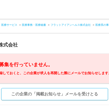
医療サービス
医療事務・医療秘書
フラットアイアンヘルス株式会社
医療系の事
株式会社
募集を行っていません。
録しておくと、この企業が求人を再開した際にメールでお知らせします
この企業の「掲載お知らせ」メールを受けとる