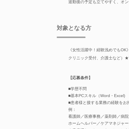
退勤後の予定も立てやすく、オン
対象となる方
《女性活躍中！経験浅めでもOK
クリニック受付、介護士など）★
【応募条件】
■学歴不問
■基本PCスキル（Word・Excel)
■患者様と接する業務の経験をお
例：
看護師／医療事務／薬剤師／病院
ホームヘルパー／ケアマネジャー