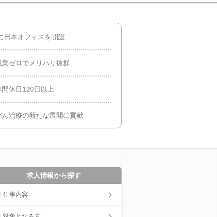
年に日本オフィスを開設
残業ゼロでメリハリ抜群
間休日120日以上
がん治療の新たな展開に貢献
求人情報から探す
仕事内容
対象となる方