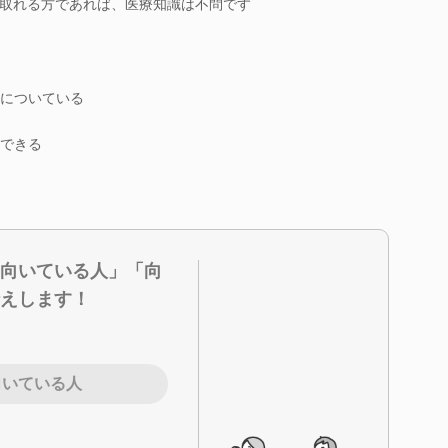
取れる方であれば、医療知識は不問です
についている
できる
向いている人」「向
えします！
向いている人