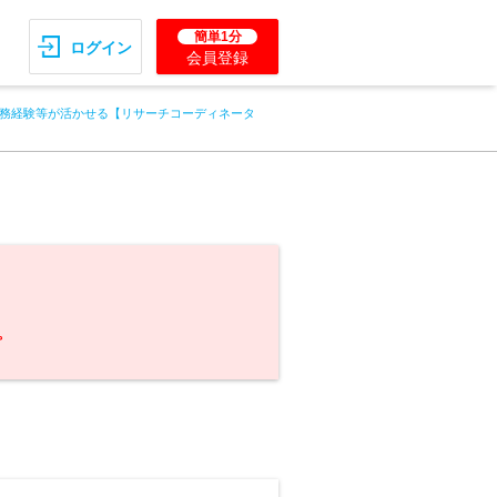
簡単1分
ログイン
会員登録
務経験等が活かせる【リサーチコーディネータ
。