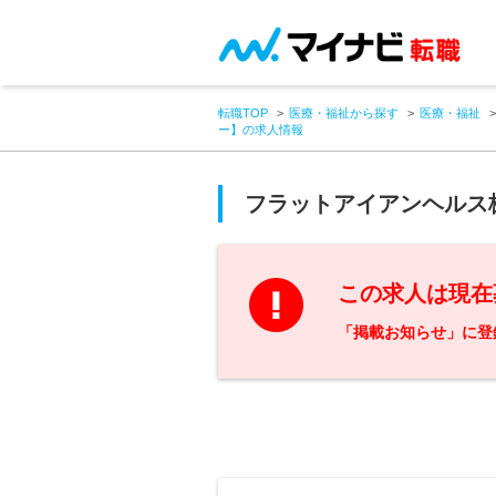
転職TOP
医療・福祉から探す
医療・福祉
ー】の求人情報
フラットアイアンヘルス
この求人は現在
「掲載お知らせ」に登