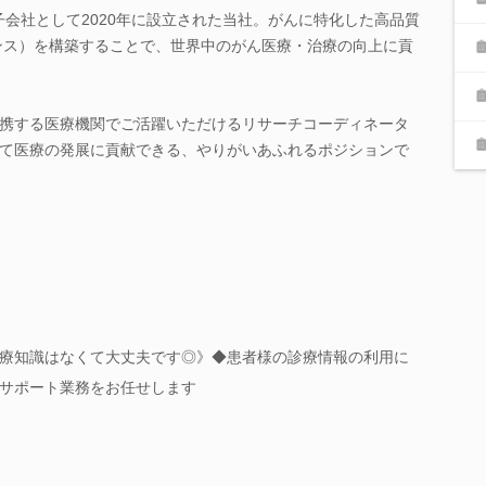
nc.の100%子会社として2020年に設立された当社。がんに特化した高品質
ンス）を構築することで、世界中のがん医療・治療の向上に貢
携する医療機関でご活躍いただけるリサーチコーディネータ
て医療の発展に貢献できる、やりがいあふれるポジションで
療知識はなくて大丈夫です◎》◆患者様の診療情報の利用に
サポート業務をお任せします