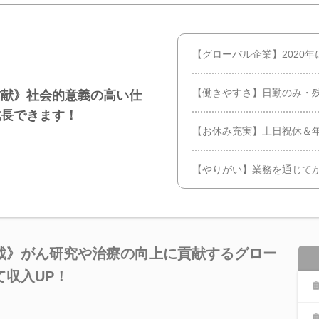
【グローバル企業】2020
【働きやすさ】日勤のみ・
貢献》社会的意義の高い仕
成長できます！
【お休み充実】土日祝休＆年
【やりがい】業務を通じて
載》がん研究や治療の向上に貢献するグロー
収入UP！