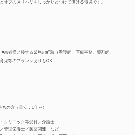
とオフのメリハリをしっかりとつけて働ける環境です。
》■患者様と接する業務の経験（看護師、医療事務、薬剤師、
育児等のブランクありもOK
持ちの方（目安：1年～）
・クリニック等受付／介護士
／管理栄養士／製薬関連 など