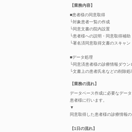
【業務内容】
■患者様の同意取得
└対象患者一覧の作成
└同意文書の院内設置
└患者様への説明・同意取得補助
└署名済同意取得文書のスキャン
■データ処理
└同意済患者様の診療情報ダウン
└文書上の患者氏名などの削除処
【業務の流れ】
データベース作成に必要なデータ
患者様に行います。
▼
同意取得した患者様の診療情報の
【1日の流れ】