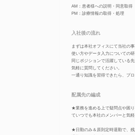
AM：患者様への説明・同意取得
PM：診療情報の取得・処理
入社後の流れ
まずは本社オフィスにて当社の事
使い方やデータ入力についての研
同じポジションで活躍している先
気軽に質問してください。
一通り知識を習得できたら、プロ
配属先の編成
★業務を進める上で疑問点や困り
ていつでも本社のメンバーと気軽
★日勤のみ＆原則定時退勤で、残